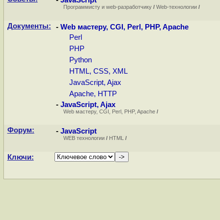
-
JavaScript
Программисту и web-разработчику
/
Web-технологии
/
Документы:
-
Web мастеру, CGI, Perl, PHP, Apache
Perl
PHP
Python
HTML, CSS, XML
JavaScript, Ajax
Apache, HTTP
-
JavaScript, Ajax
Web мастеру, CGI, Perl, PHP, Apache
/
Форум:
-
JavaScript
WEB технологии
/
HTML
/
Ключи: