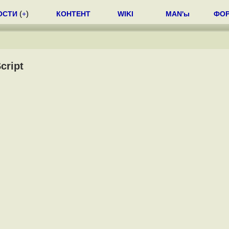
ОСТИ
(
+
)
КОНТЕНТ
WIKI
MAN'ы
ФО
cript