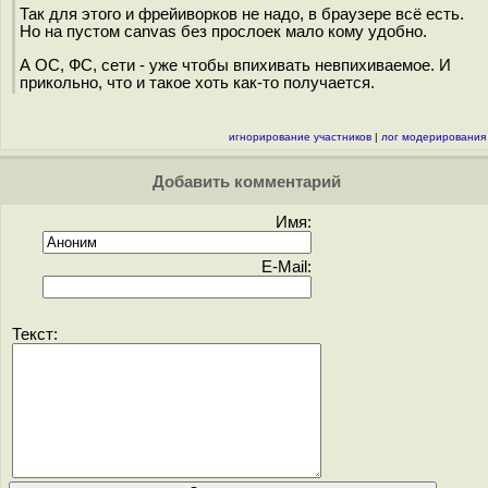
Так для этого и фрейиворков не надо, в браузере всё есть.
Но на пустом canvas без прослоек мало кому удобно.
А ОС, ФС, сети - уже чтобы впихивать невпихиваемое. И
прикольно, что и такое хоть как-то получается.
игнорирование участников
|
лог модерирования
Добавить комментарий
Имя:
E-Mail:
Текст: