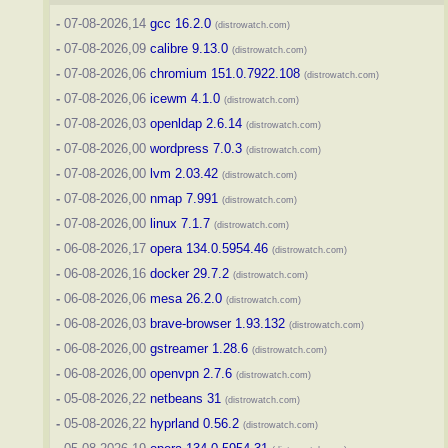
-
07-08-2026,14
gcc 16.2.0
(distrowatch.com)
-
07-08-2026,09
calibre 9.13.0
(distrowatch.com)
-
07-08-2026,06
chromium 151.0.7922.108
(distrowatch.com)
-
07-08-2026,06
icewm 4.1.0
(distrowatch.com)
-
07-08-2026,03
openldap 2.6.14
(distrowatch.com)
-
07-08-2026,00
wordpress 7.0.3
(distrowatch.com)
-
07-08-2026,00
lvm 2.03.42
(distrowatch.com)
-
07-08-2026,00
nmap 7.991
(distrowatch.com)
-
07-08-2026,00
linux 7.1.7
(distrowatch.com)
-
06-08-2026,17
opera 134.0.5954.46
(distrowatch.com)
-
06-08-2026,16
docker 29.7.2
(distrowatch.com)
-
06-08-2026,06
mesa 26.2.0
(distrowatch.com)
-
06-08-2026,03
brave-browser 1.93.132
(distrowatch.com)
-
06-08-2026,00
gstreamer 1.28.6
(distrowatch.com)
-
06-08-2026,00
openvpn 2.7.6
(distrowatch.com)
-
05-08-2026,22
netbeans 31
(distrowatch.com)
-
05-08-2026,22
hyprland 0.56.2
(distrowatch.com)