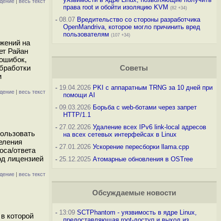
дение
|
весь текст
права root и обойти изоляцию KVM
(82 +34)
-
08.07
Вредительство со стороны разработчика
OpenMandriva, которое могло причинить вред
пользователям
(107 +34)
жений на
ет Райан
 ошибок,
обработки
Советы
и
-
19.04.2026
PKI с аппаратным TRNG за 10 дней при
дение
|
весь текст
помощи AI
-
09.03.2026
Борьба с web-ботами через запрет
HTTP/1.1
-
27.02.2026
Удаление всех IPv6 link-local адресов
пользовать
на всех сетевых интерфейсах в Linux
еления
-
27.01.2026
Ускорение пересборки llama.cpp
оса/ответа
од лицензией
-
25.12.2025
Атомарные обновления в OSTree
дение
|
весь текст
Обсуждаемые новости
-
13:09
SCTPhantom - уязвимость в ядре Linux,
 в которой
предоставляющая root-доступ и выход из