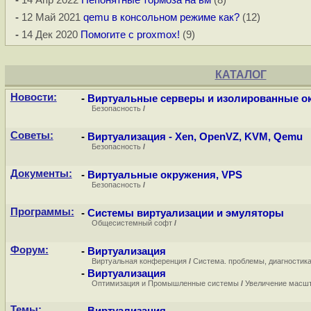
-
12 Май 2021
qemu в консольном режиме как?
(12)
-
14 Дек 2020
Помогите с proxmox!
(9)
КАТАЛОГ
Новости:
-
Виртуальные серверы и изолированные о
Безопасность
/
Советы:
-
Виртуализация - Xen, OpenVZ, KVM, Qemu
Безопасность
/
Документы:
-
Виртуальные окружения, VPS
Безопасность
/
Программы:
-
Системы виртуализации и эмуляторы
Общесистемный софт
/
Форум:
-
Виртуализация
Виртуальная конференция
/
Система. проблемы, диагностик
-
Виртуализация
Оптимизация и Промышленные системы
/
Увеличение масш
Темы: