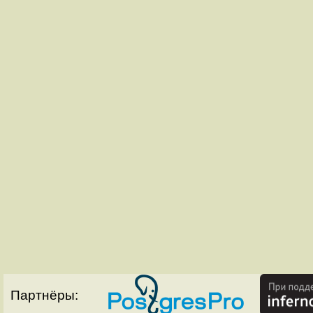
Партнёры: