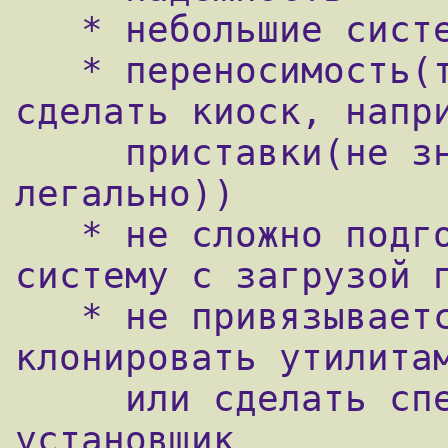
   * небольшие системные требования

   * переносимость(теоретически можно 
сделать киоск, напри
     приставки(не знаю, насколько это 
легально))

   * не сложно подготовить бездисковую 
систему с загрузой п
   * не привязывается к оборудованию, легко 
клонировать утилитам
     или сделать специализированный 
установщик
