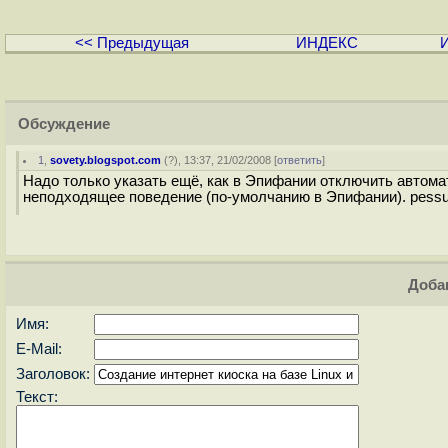
<< Предыдущая
ИНДЕКС
Обсуждение
1
,
sovety.blogspot.com
(
?
), 13:37, 21/02/2008 [
ответить
]
Надо только указать ещё, как в Эпифании отключить автома
неподходящее поведение (по-умолчанию в Эпифании). pessul
Доба
Имя:
E-Mail:
Заголовок:
Текст: