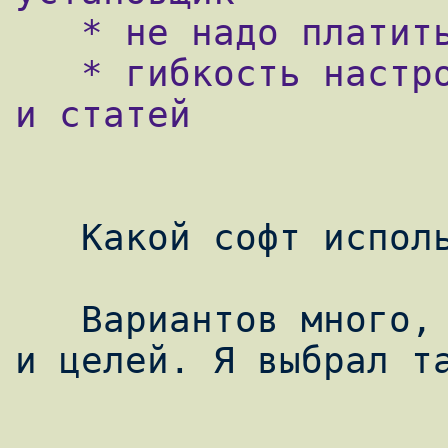
   * не надо платить за лицензии

   * гибкость настроек, много документации 
и статей

   Какой софт использовать?

   Вариантов много, зависит от предпочтений 
и целей. Я выбрал та