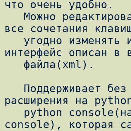
что очень удобно.

   Можно редактировать/отключать абсолютно 
все сочетания клавиш
   угодно изменять интерфейс и менюшки, 
интерфейс описан в в
   файла(xml).

   Поддерживает без лишних сложностей 
расширения на python
   python console(наподобие javascript 
console), которая са