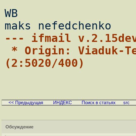
WB

--- ifmail v.2.15de
 * Origin: Viaduk-Telecom, Inc. 
(2:5020/400)
<< Предыдущая
ИНДЕКС
Поиск в статьях
src
Обсуждение