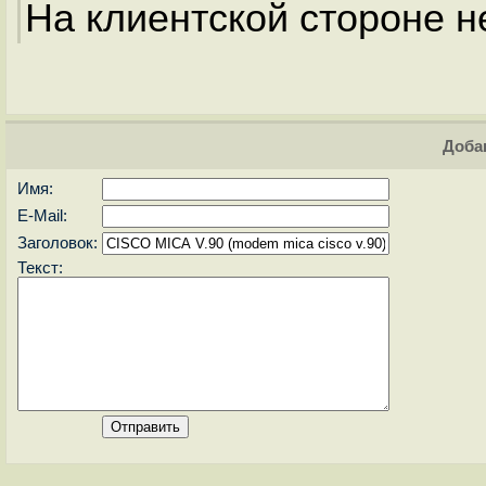
На клиентской стороне н
Доба
Имя:
E-Mail:
Заголовок:
Текст: