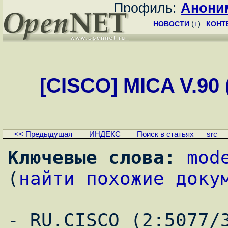
Профиль:
Анони
НОВОСТИ
(
+
)
КОНТ
[CISCO] MICA V.90 
<< Предыдущая
ИНДЕКС
Поиск в статьях
src
Ключевые слова:
mod
(
найти похожие доку
- RU.CISCO (2:5077/