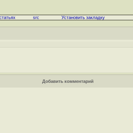
статьях
src
Установить закладку
Добавить комментарий