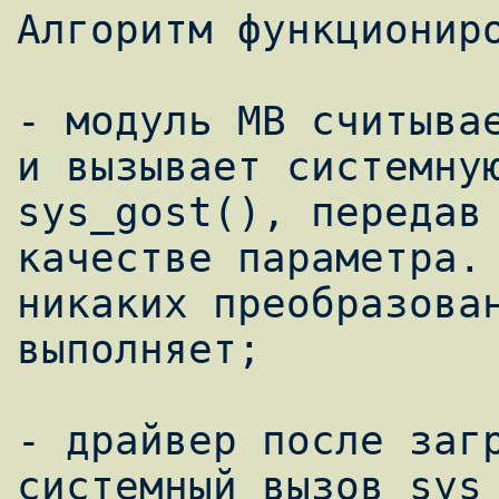
Алгоритм функциониро
- модуль МВ считывае
и вызывает системную
sys_gost(), передав 
качестве параметра. 
никаких преобразован
выполняет;

- драйвер после загр
системный вызов sys_