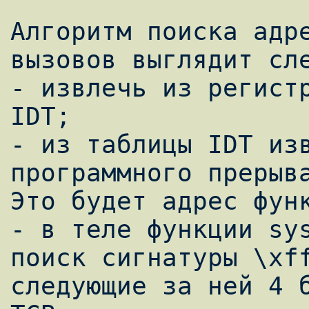
Алгоритм поиска адре
вызовов выглядит сле
- извлечь из регистр
IDT;

- из таблицы IDT изв
программного прерыва
Это будет адрес функ
- в теле функции sys
поиск сигнатуры \xff
следующие за ней 4 б