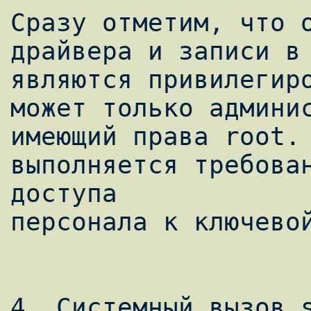
Сразу отметим, что о
драйвера и записи в 
являются привилегиро
может только админис
имеющий права root. 
выполняется требован
доступа

персонала к ключевой
4. Системный вызов s