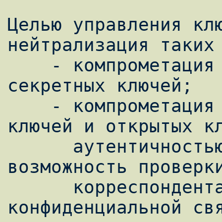
Целью управления клю
нейтрализация таких 
    - компрометация конфиденциальности 
секретных ключей;

    - компрометация аутентичности секретных 
ключей и открытых кл
      аутентичностью понимается знание или 
возможность проверки
      корреспондента, для обеспечения 
конфиденциальной свя