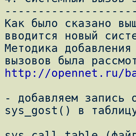
--------------------
Как было сказано выш
вводится новый систе
Методика добавления 
http://opennet.ru/b
- добавляем запись о
sys_gost() в таблицу
sys_call_table (файл