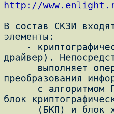
http://www.enlight.
В состав СКЗИ входят
элементы:

    - криптографический драйвер (далее 
драйвер). Непосредст
      выполняет операцию криптографического 
преобразования инфор
      с алгоритмом ГОСТ 28147-89. Содержит 
блок криптографическ
      (БКП) и блок хранения ключевой 