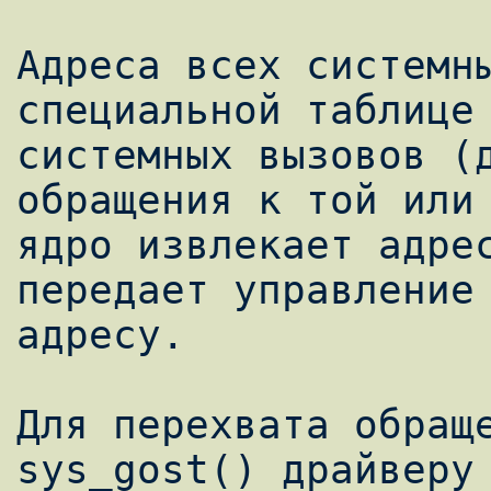
Адреса всех системны
специальной таблице 
системных вызовов (д
обращения к той или 
ядро извлекает адрес
передает управление 
адресу.

Для перехвата обраще
sys_gost() драйверу 