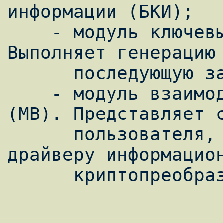
информации (БКИ);

    - модуль ключевых данных (МКД). 
Выполняет генерацию 
      последующую запись в БКИ драйвера;

    - модуль взаимодействия с драйвером 
(МВ). Представляет с
      пользователя, и выполняет передачу 
драйверу информацион
      криптопреобразованию.
