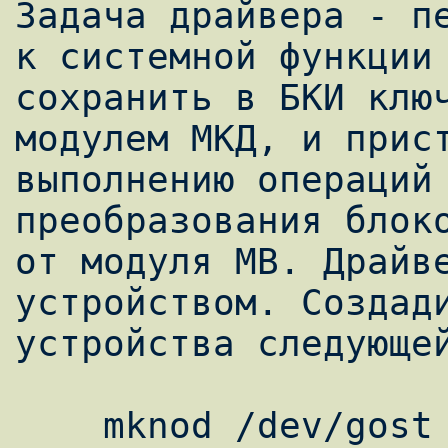
Задача драйвера - пе
к системной функции 
сохранить в БКИ ключ
модулем МКД, и прист
выполнению операций 
преобразования блоко
от модуля МВ. Драйве
устройством. Создади
устройства следующей
    mknod /dev/gost c 69 0
