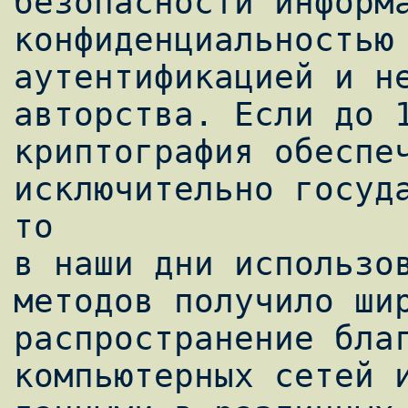
безопасности информа
конфиденциальностью 
аутентификацией и не
авторства. Если до 1
криптография обеспеч
исключительно госуда
то

в наши дни использов
методов получило шир
распространение благ
компьютерных сетей и