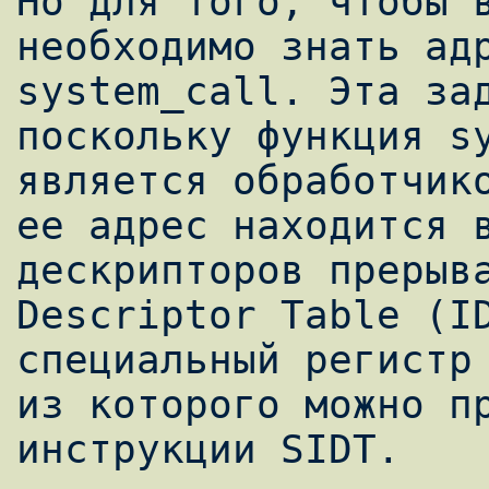
Но для того, чтобы в
необходимо знать адр
system_call. Эта зад
поскольку функция sy
является обработчико
ее адрес находится в
дескрипторов прерыва
Descriptor Table (ID
специальный регистр 
из которого можно пр
инструкции SIDT.
