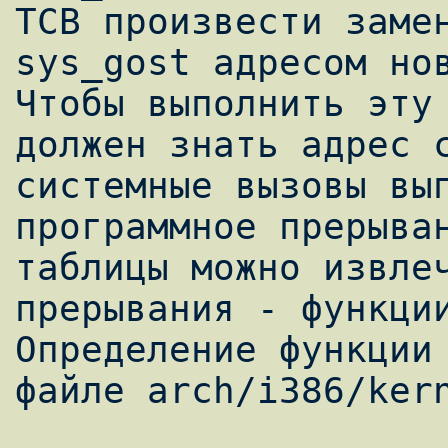
ТСВ произвести замен
sys_gost адресом нов
Чтобы выполнить эту 
должен знать адрес с
системные вызовы вып
программное прерыван
таблицы можно извлеч
прерывания - функции
Определение функции 
файле arch/i386/kern