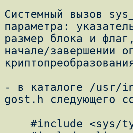
Системный вызов sys_
параметра: указатель
размер блока и флаг,
начале/завершении оп
криптопреобразования
- в каталоге /usr/in
gost.h следующего со
    #include <sys/types.h>
