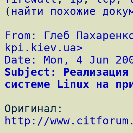
(
найти похожие доку
From: Глеб Пахаренк
kpi.kiev.ua
>
Date: Mon, 4 Jun 20
Subject: Реализация 
системе Linux на пр
Оригинал: 
http://www.citforum