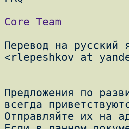
                          
Core Team

Перевод на русский я
<rlepeshkov at yande
Предложения по разви
всегда приветствуютс
Отправляйте их на ад
Если в данном докуме