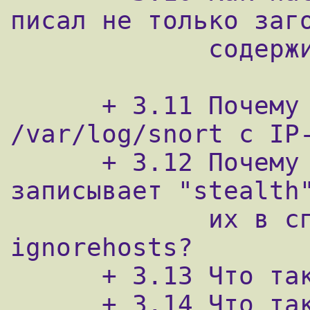
писал не только заго
             содержимое пакетов?

      + 3.11 Почему нет поддиректорий в 
/var/log/snort с IP-
      + 3.12 Почему плагин portscan 
записывает "stealth"
             их в списке portscan-
ignorehosts?

      + 3.13 Что такое ``Stealth scan''?

      + 3.14 Что такое  SYNFIN scan?
