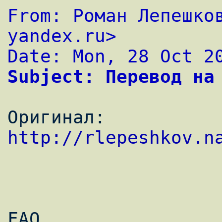
From: Роман Лепешков
yandex.ru>
Date: Mon, 28 Oct 2
Subject: Перевод на
Оригинал: 
http://rlepeshkov.n
                         