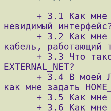
      + 3.1 Как мне установить snort на 
невидимый интерфейс?
      + 3.2 Как мне сделать ethernrt-
кабель, работающий т
      + 3.3 Что такое HOME_NET и 
EXTERNAL_NET?

      + 3.4 В моей ЛВС несколько IP-сетей, 
как мне задать HOME_
      + 3.5 Как мне задать EXTERNAL_NET?

      + 3.6 Как мне запустить snort для 