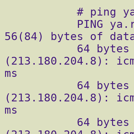
           # ping ya.ru

           PING ya.ru (213.180.204.8) 
56(84) bytes of data
           64 bytes from ya.ru 
(213.180.204.8): icm
ms

           64 bytes from ya.ru 
(213.180.204.8): icm
ms

           64 bytes from ya.ru 