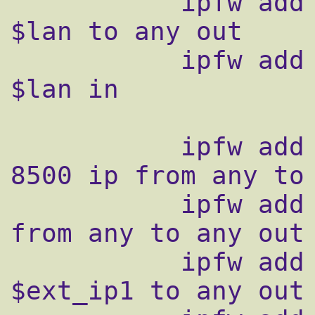
           ipfw add skipto 8000 ip from 
$lan to any out

           ipfw add allow ip from any to 
$lan in

           ipfw add 8000 prob 0.5 skipto 
8500 ip from any to 
           ipfw add 8100 divert natd1 ip 
from any to any out

           ipfw add 8200 allow ip from 
$ext_ip1 to any out
