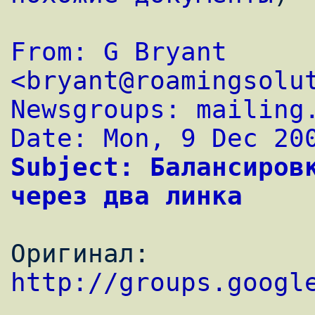
From: G Bryant 
<
bryant@roamingsolu
Newsgroups: mailing
Date: Mon, 9 Dec 20
Subject: Балансировк
через два линка
Оригинал: 
http://groups.googl