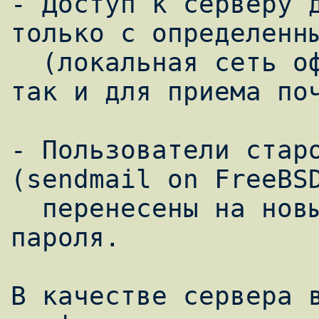
- Доступ к серверу д
только с определенны
  (локальная сеть офиса) как для отправки 
так и для приема поч
- Пользователи старо
(sendmail on FreeBSD
  перенесены на новый сервер без изменения 
пароля.

В качестве сервера в