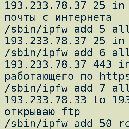
193.233.78.37 25 in 
почты с интернета 

/sbin/ipfw add 5 all
193.233.78.37 25 in 
/sbin/ipfw add 6 all
193.233.78.37 443 in
работающего по https
/sbin/ipfw add 7 all
193.233.78.33 to 193
открываю ftp 

/sbin/ipfw add 50 re