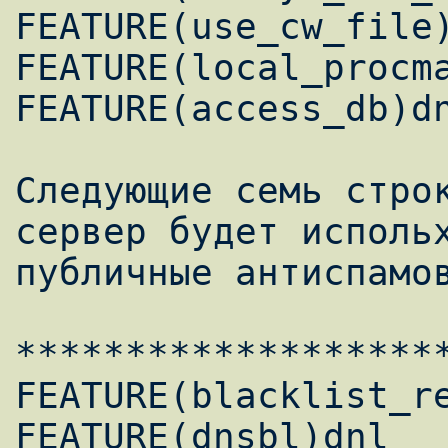
FEATURE(use_cw_file)
FEATURE(local_procma
FEATURE(access_db)dn
Следующие семь строк
сервер будет испольх
публичные антиспамов
********************
FEATURE(blacklist_re
FEATURE(dnsbl)dnl 
