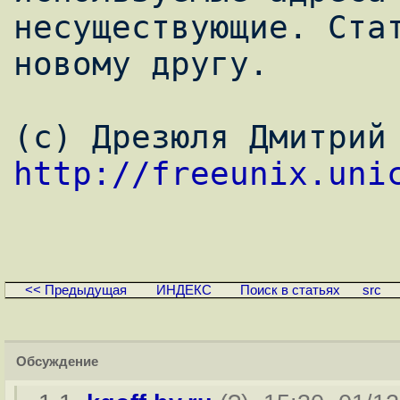
несуществующие. Стат
новому другу. 

(с) Д
http://freeunix.uni
<< Предыдущая
ИНДЕКС
Поиск в статьях
src
Обсуждение