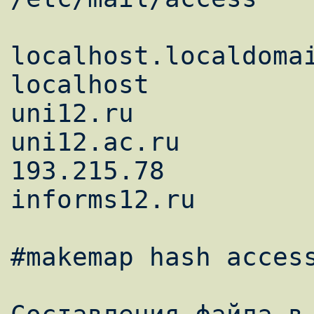
localhost.localdomai
localhost           
uni12.ru            
uni12.ac.ru         
193.215.78          
informs12.ru        
#makemap hash access