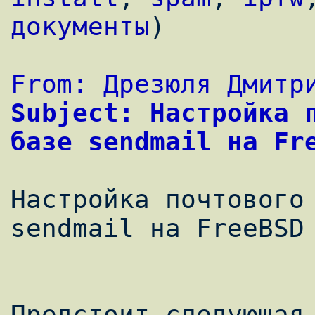
документы
)
From: Дрезюля Дмитр
Subject: Настройка п
базе sendmail на Fr
Настройка почтового 
sendmail на FreeBSD 
Предстоит следующая 