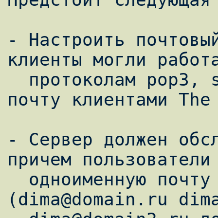
- Настроить почтовый
клиенты могли работа
  протоколам pop3, smtp (тоесть забирать 
почту клиентами The 
- Сервер должен обсл
причем пользователи 
  одноименную почту в разных доменах т.е. 
(dima@domain.ru dima