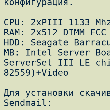
конфигурация. 

CPU: 2xPIII 1133 Mhz
RAM: 2x512 DIMM ECC 
HDD: Seagate Barracu
MB: Intel Server Boa
ServerSet III LE chi
82559)+Video 

Для установки скачив
Sendmail: 
