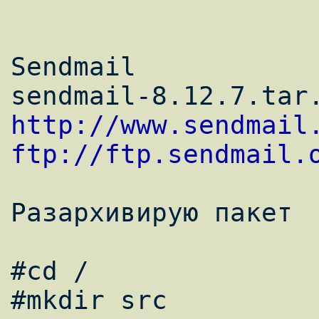
Sendmail 

http://www.sendmail
ftp://ftp.sendmail.
Разархивирую пакет 

#cd / 

#mkdir src 
