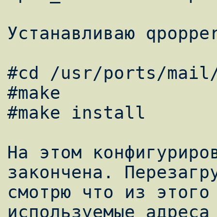
Устанавливаю qpopper
#cd /usr/ports/mail/
#make 

#make install 

На этом конфигуриров
закончена. Перезагру
смотрю что из этого 
используемые адреса 