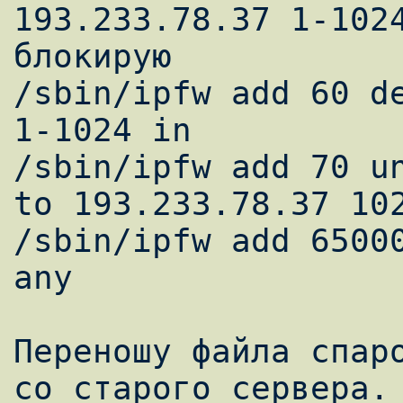
193.233.78.37 1-1024
блокирую 

/sbin/ipfw add 60 de
1-1024 in 

/sbin/ipfw add 70 un
to 193.233.78.37 102
/sbin/ipfw add 65000
any 

Переношу файла спаро
со старого сервера. 