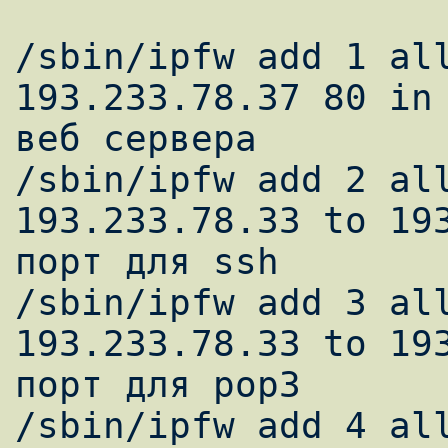
/sbin/ipfw add 1 all
193.233.78.37 80 in 
веб сервера 

/sbin/ipfw add 2 all
193.233.78.33 to 193
порт для ssh 

/sbin/ipfw add 3 all
193.233.78.33 to 193
порт для pop3 

/sbin/ipfw add 4 all