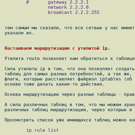
        #       gateway 2.2.2.1

                network 2.2.2.0

                broadcast 2.2.2.255

тем самым мы сказали, что все сетвые у нас имеют
указали их.

Утилита route позволяет нам обратиться к таблице
Сила утилиты ip в том, что она позволяет создать
таблиц для самых разных потребностей, а так же, 
флаги, которые расставляет файрвол iptables (об 
основе тоже делать какие-то действия.

Основа маршрутизации через разные таблицы - прав
А сила различных таблиц в том, что мы можем хран
различных таблиц маршрутизации, через которые и 
        ip rule list
