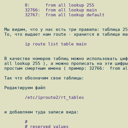
        0:      from all lookup 255

        32766:  from all lookup main

        32767:  from all lookup default

Мы видим, что у нас есть три правила: таблица 25
        ip route list table main

В качестве номеров таблиц можно использовать циф
all lookup 255 ), а можно прописать на эти цифры
простым смертным имена ( пример: 32766:  from al
Так что обозначим свои таблицы:

        /etc/iproute2/rt_tables

        #

        # reserved values
