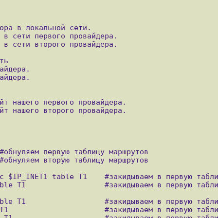
ора в локальной сети.

 в сети первого провайдера.

 в сети второго провайдера.

ь

айдера.

айдера.

йт нашего первого провайдера.

йт нашего второго провайдера.
