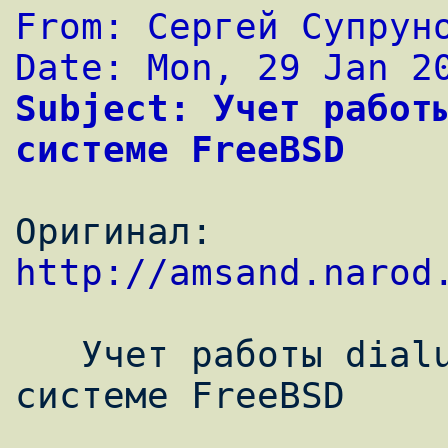
From: Сергей Супрун
Date: Mon, 29 Jan 2
Subject: Учет работы
системе FreeBSD
Оригинал: 
http://amsand.narod
   Учет работы dialup-пользователей в 
системе FreeBSD
