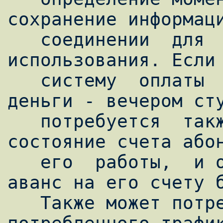
сохранение информаци
   соединении  для  последующего 
использования. Если 
   систему  оплаты  доступа  (когда  "утром 
деньги - вечером сту
   потребуется  также  контролировать 
состояние счета абон
   его  работы,  и отключать его, если 
аванс на его счету б
   Также может потребоваться и учет 