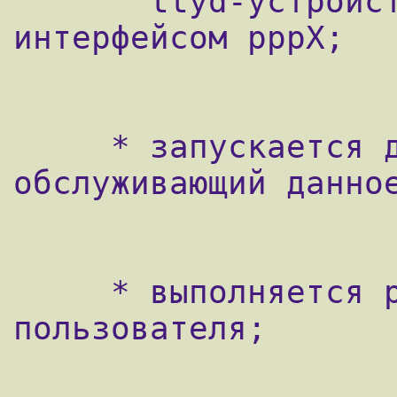
       ttyd-устройство сопоставляется с 
интерфейсом pppX;

     * запускается демон pppd, 
обслуживающий данное
     * выполняется pap-аутентификация 
пользователя;
