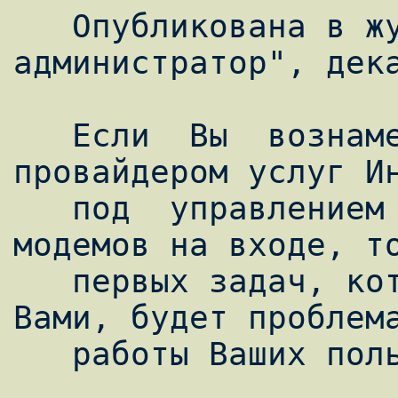
   Опубликована в 
администратор", дека
   Если  Вы  вознамерились стать 
провайдером услуг Ин
   под  управлением  FreeBSD  и  несколько  
модемов на входе, то
   первых задач, которая встанет перед 
Вами, будет проблема
   работы Ваших пользователей.
