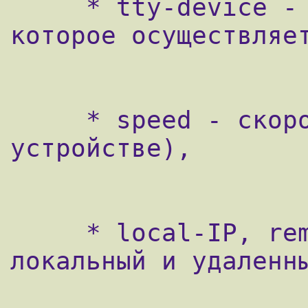
     * tty-device - устройство tty, через 
которое осуществляет
     * speed - скорость на порту (на tty-
устройстве),

     * local-IP, remote-IP - соответственно 
локальный и удаленны