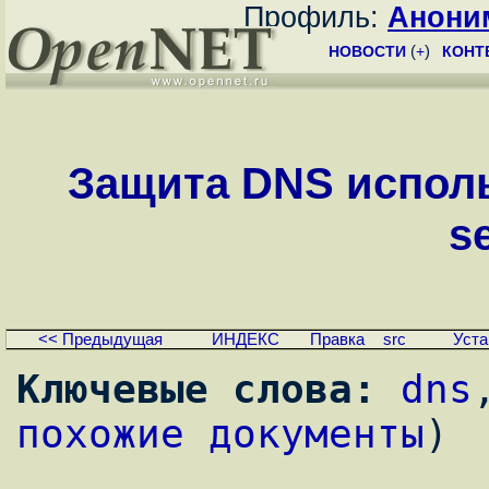
Профиль:
Анони
НОВОСТИ
(
+
)
КОНТ
Защита DNS исполь
se
<< Предыдущая
ИНДЕКС
Правка
src
Уста
Ключевые слова:
dns
похожие документы
)