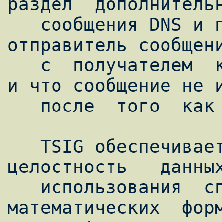
раздел  дополнительн
   сообщения DNS и подтверждает, что 
отправитель сообщени
   с  получателем  криптографическим ключом 
и что сообщение не и
   после  того  как  было  отправлено.  

   TSIG обеспечивает идентификацию и 
целостность   данных
   использования  специального  вида 
математических  форм