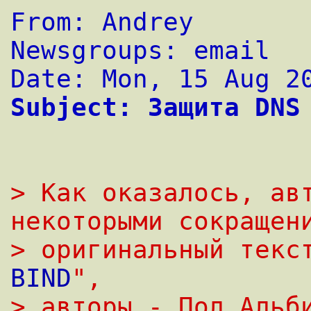
From: Andrey
Newsgroups: email
Date: Mon, 15 Aug 2
Subject: Защита DNS
> Как оказалось, авт
некоторыми сокращен
> оригинальный текс
BIND
",
> авторы - Пол Альби