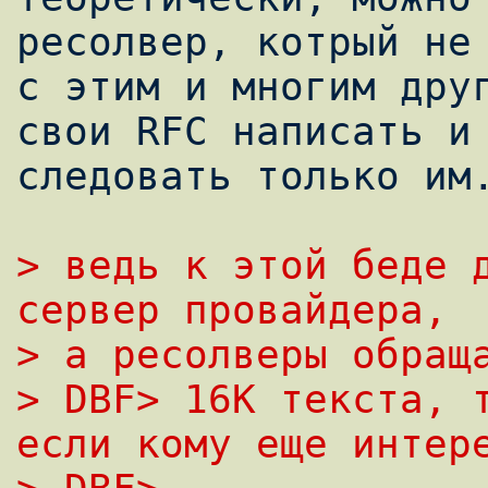
ресолвер, котрый не 
с этим и многим друг
свои RFC написать и

следовать только им.
> ведь к этой беде д
сервер провайдера,
> а ресолверы обращ
> DBF> 16K текста, т
если кому еще интер