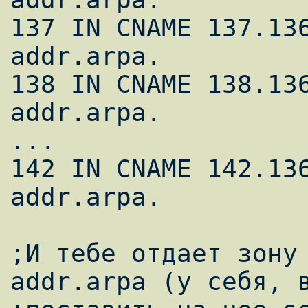
137 IN CNAME 137.13
addr.arpa.

138 IN CNAME 138.13
addr.arpa.

...

142 IN CNAME 142.13
addr.arpa.

;И тебе отдает зону
addr.arpa (у себя, в