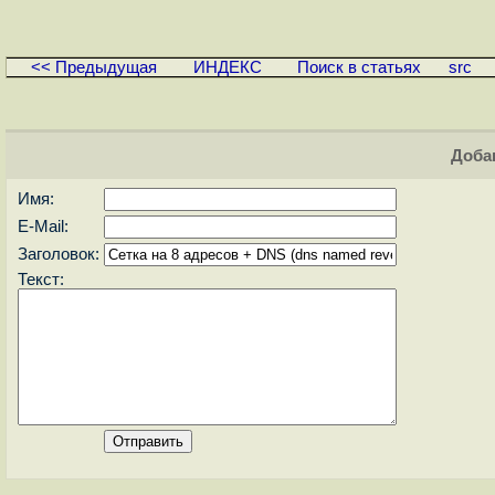
<< Предыдущая
ИНДЕКС
Поиск в статьях
src
Доба
Имя:
E-Mail:
Заголовок:
Текст: