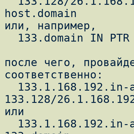
  133.128/26.1.168.192.in-addr.arpa IN PTR 
host.domain

или, например, 

  133.domain IN PTR host.domain

после чего, провайде
соответственно:

  133.1.168.192.in-addr.arpa IN CNAME 
133.128/26.1.168.192
или

  133.1.168.192.in-addr.arpa IN CNAME 