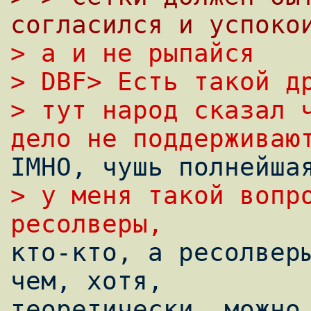
согласился и успоко
> а и не рыпайся
> DBF> Есть такой д
> тут народ сказал ч
дело не поддерживаю
> у меня такой вопро
ресолверы,

кто-кто, а ресолвер
чем, хотя,

теоретически, можно 