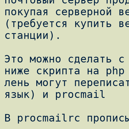
покупая серверной ве
(требуется купить ве
станции).

Это можно сделать с 
ниже скрипта на php 
лень могут переписат
язык) и procmail

В procmailrc прописы