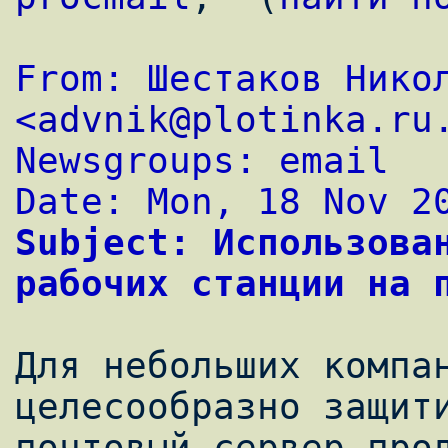
From: Шестаков Никол
<
advnik@plotinka.ru
Newsgroups: email
Date: Mon, 18 Nov 2
Subject: Использован
рабочих станции на 
Для небольших компан
целесообразно защити
почтовый сервер прод