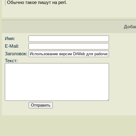
Обычно такое пишут на perl.
Доба
Имя:
E-Mail:
Заголовок:
Текст: