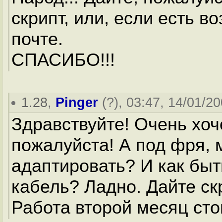
скрипт, или, если есть 
почте.
СПАСИБО!!!
1.28
,
Pinger
(
?
), 03:47, 14/01/20
Здравствуйте! Очень хоч
пожалуйста! А под фря, 
адаптировать? И как быт
кабель? Ладно. Дайте ск
Работа второй месяц сто