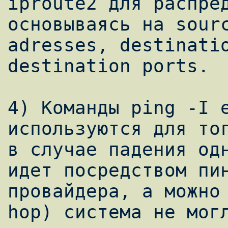
iproute2 для распред
основываясь на sourc
adresses, destinatio
destination ports.

4) Команды ping -I e
используются для тог
в случае падения одн
идет посредством пин
провайдера, а можно 
hop) система не могл