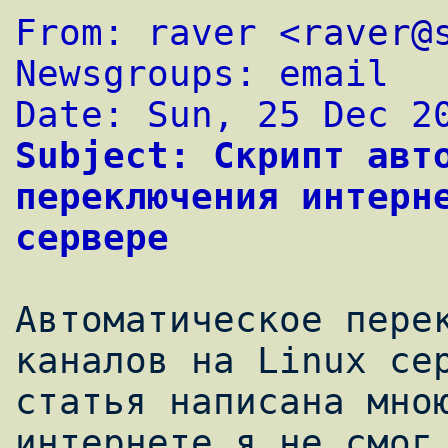
From: raver <
raver@
Newsgroups: email
Date: Sun, 25 Dec 2
Subject: Скрипт авто
переключения интерне
сервере
Автоматическое перек
каналов на Linux сер
статья написана мною
интернете я не смог 