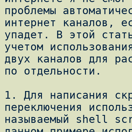
проблемы автоматичес
интернет каналов, ес
упадет. В этой стать
учетом использования
двух каналов для рас
по отдельности.

1. Для написания скр
переключения использ
называемый shell scr
данном примере испол