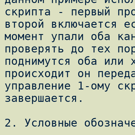
скрипта - первый про
второй включается ес
момент упали оба кан
проверять до тех пор
поднимутся оба или х
происходит он переда
управление 1-ому скр
завершается.

2. Условные обозначе