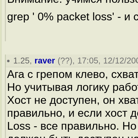
grep ' 0% packet loss' - и
1.25
,
raver
(
??
), 17:05, 12/12/20
Ага с грепом клево, схва
Но учитывая логику рабо
Хост не доступен, он хва
правильно, и если хост д
Loss - все правильно. Но