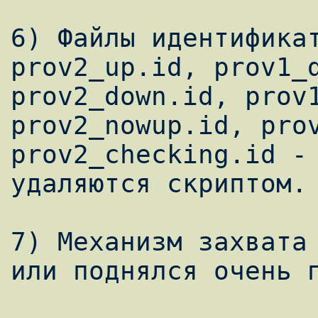
6) Файлы идентификат
prov2_up.id, prov1_d
prov2_down.id, prov1
prov2_nowup.id, prov
prov2_checking.id - 
удаляются скриптом.

7) Механизм захвата 