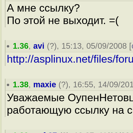
А мне ссылку?
По этой не выходит. =(
1.36
,
avi
(
?
), 15:13, 05/09/2008 [
http://asplinux.net/files/f
1.38
,
maxie
(
?
), 16:55, 14/09/201
Уважаемые ОупенНетовцы
работающую ссылку на ск