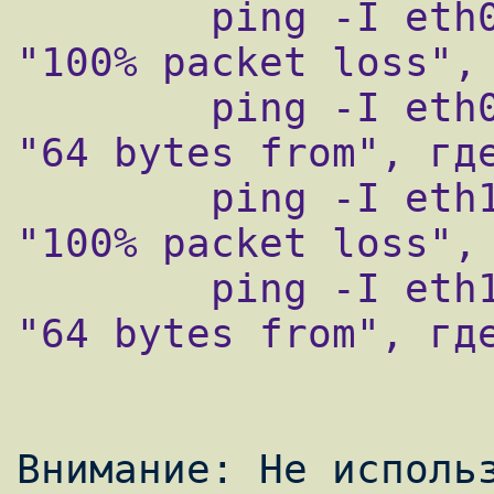
        ping -I eth0 -c5 -W2 $GW1 | grep 
"100% packet loss", 
        ping -I eth0 -c5 -W2 $GW1 | grep 
"64 bytes from", где
        ping -I eth1 -c5 -W2 $GW2 | grep 
"100% packet loss", 
        ping -I eth1 -c5 -W2 $GW2 | grep 
"64 bytes from", где
Внимание: Не использ