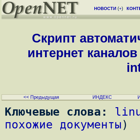
НОВОСТИ
(
+
)
КОНТ
Скрипт автомати
интернет каналов 
in
<< Предыдущая
ИНДЕКС
Ключевые слова:
lin
похожие документы
)