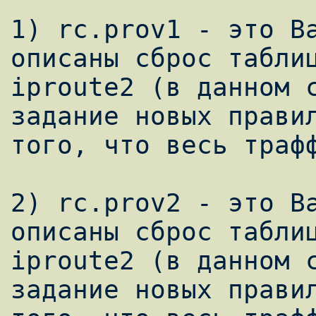
1) rc.prov1 - это Ва
описаны сброс таблиц
iproute2 (в данном с
задание новых правил
того, что весь трафф
2) rc.prov2 - это Ва
описаны сброс таблиц
iproute2 (в данном с
задание новых правил