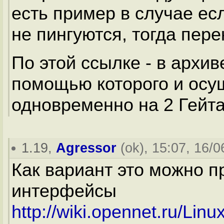
есть пример в случае ес
не пингуются, тогда пере
По этой ссылке - в архив
помощью которого и осу
одновременно на 2 Гейта 
1.19
,
Agressor
(
ok
), 15:07, 16/0
Как вариант это можно п
интерфейсы
http://wiki.opennet.ru/Lin