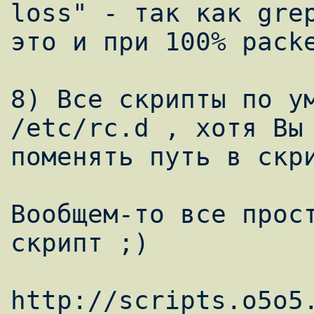
loss" - так как grep
это и при 100% packe
8) Все скрипты по ум
/etc/rc.d , хотя Вы 
поменять путь в скри
Вообщем-то все прост
скрипт ;)

http://scripts.o5o5.