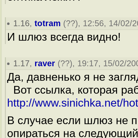
1.16
,
totram
(
??
), 12:56, 14/02/2
И шлюз всегда видно!
1.17
,
raver
(
??
), 19:17, 15/02/20
Да, давненько я не загля
Вот ссылка, которая раб
http://www.sinichka.net/ho
В случае если шлюз не пи
опираться на следующий