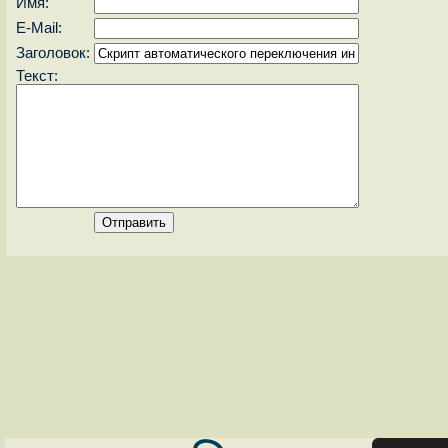
Имя:
E-Mail:
Заголовок:
Текст: