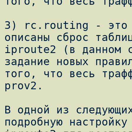
того, что весь трафф
3) rc.routing - это 
описаны сброс таблиц
iproute2 (в данном с
задание новых правил
того, что весь трафф
prov2.

В одной из следующих
подробную настройку 