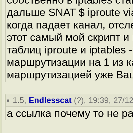
дальше SNAT $ iproute v
когда падает канал, отсл
этот самый мой скрипт и
таблиц iproute и iptables
маршрутизации на 1 из ка
маршрутизацией уже Ваш
1.5
,
Endlesscat
(
?
), 19:39, 27/1
а ссылка почему то не р