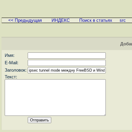
<< Предыдущая
ИНДЕКС
Поиск в статьях
src
Доба
Имя:
E-Mail:
Заголовок:
Текст: