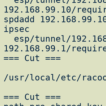
192.168.99.10/requir
spdadd 192.168.99.10
ipsec

  esp/tunnel/192.168.99.10-
192.168.99.1/require
=== Cut ===

/usr/local/etc/racoo
=== Cut ===
