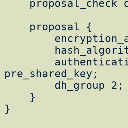
    proposal_check obey;

    proposal {

        encryption_algorithm 3des;

        hash_algorithm md5;

        authentication_method 
pre_shared_key;

        dh_group 2;

    }

}
