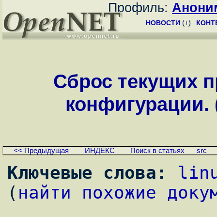
Профиль:
Анони
НОВОСТИ
(
+
)
КОНТ
Сброс текущих п
конфигурации. (l
<< Предыдущая
ИНДЕКС
Поиск в статьях
src
Ключевые слова:
lin
(
найти похожие доку