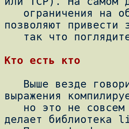
или TCP). На самом д
   ограничения на объем поста в ЖЖ не 
позволяют привести з
   так что поглядите в него самостоятельно.

Кто есть кто
   Выше везде говорилось, что программу из 
выражения компилируе
   но это не совсем так. На самом деле это 
делает библиотека li