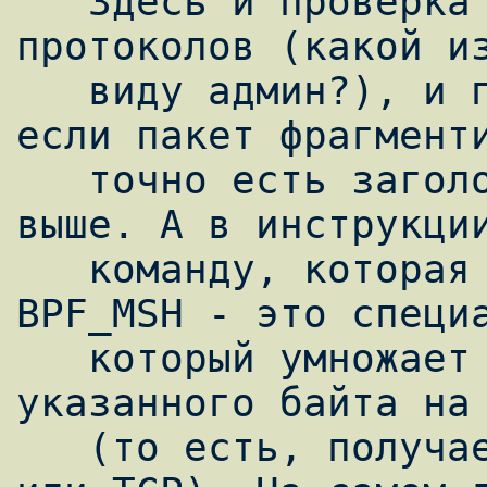
   Здесь и проверка на сразу несколько 
протоколов (какой из
   виду админ?), и проверка на то, что, 
если пакет фрагменти
   точно есть заголовок протокола уровня 
выше. А в инструкции
   команду, которая в man bpf названа 
BPF_MSH - это специа
   который умножает младшую половину 
указанного байта на 
   (то есть, получает длину заголовка IP 