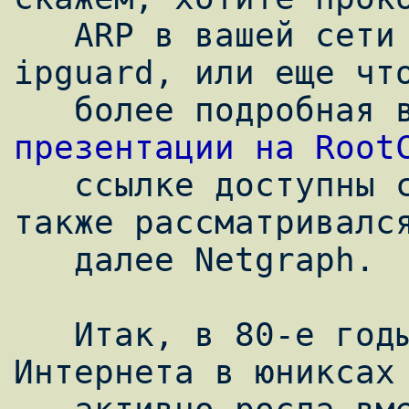
   ARP в вашей сети по типу приложения 
ipguard, или еще что
презентации на Root
   ссылке доступны слайды и видео), где 
также рассматривался
   далее Netgraph.

   Итак, в 80-е годы, когда поддержка 
Интернета в юниксах 