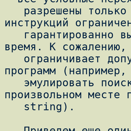
   разрешены только вперед, число 
инструкций ограничен
   гарантированно выполнится за конечное 
время. К сожалению, 
   ограничивает допустимую сложность 
программ (например, 
   эмулировать поиск подстроки в 
произвольном месте п
   string).

   Приведем еще один пример, с 