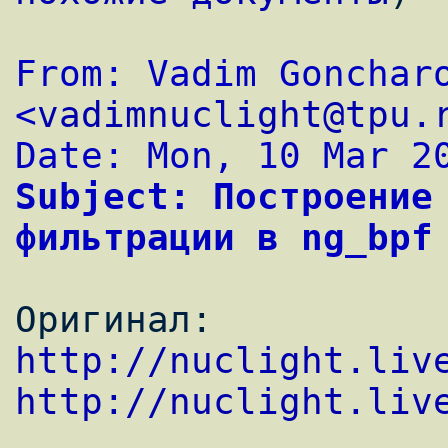
From: Vadim Goncharo
<
vadimnuclight@tpu.
Date: Mon, 10 Mar 2
Subject: Построение 
фильтрации в ng_bpf
Оригинал: 
http://nuclight.liv
http://nuclight.liv