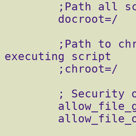
        ;Path all scripts have to be in

        docroot=/

        ;Path to chroot() to before 
executing script

        ;chroot=/

        ; Security options

        allow_file_group_writeable=false

        allow_file_others_writeable=false
