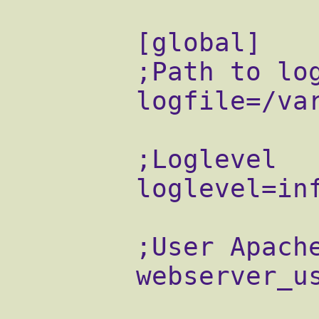
        [global]

        ;Path to logfile

        logfile=/var/log/suphp.log

        ;Loglevel

        loglevel=info

        ;User Apache is running as

        webserver_user=www
