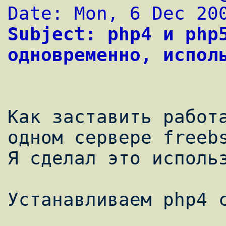
Date: Mon, 6 Dec 20
Subject: php4 и php5
одновременно, испол
Как заставить работа
одном сервере freebs
Я сделал это использ