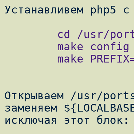
        cd /usr/ports/lang/php5

        make config

        make PREFIX=/usr/local/php5 install

Открываем /usr/ports
заменяем ${LOCALBASE
исключая этот блок:
