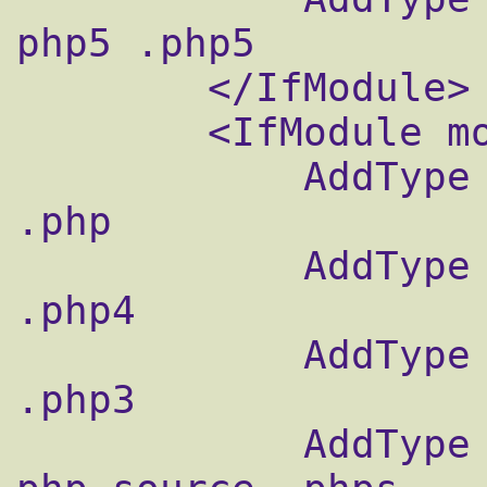
php5 .php5

        </IfModule>

        <IfModule mod_php4.c>

            AddType application/x-httpd-php 
.php

            AddType application/x-httpd-php 
.php4

            AddType application/x-httpd-php 
.php3

            AddType application/x-httpd-