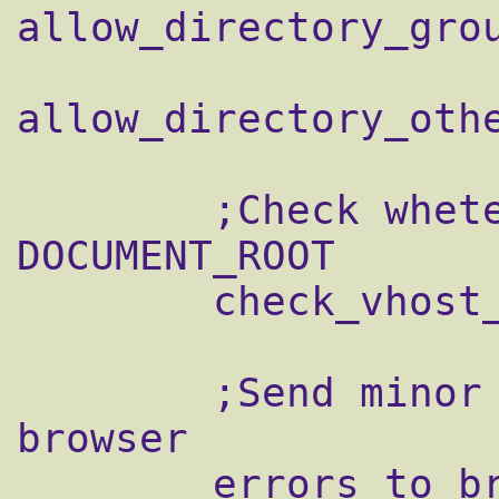
allow_directory_grou
allow_directory_othe
        ;Check wheter script is within 
DOCUMENT_ROOT

        check_vhost_docroot=true

        ;Send minor error messages to 
browser

        errors_to_browser=false
