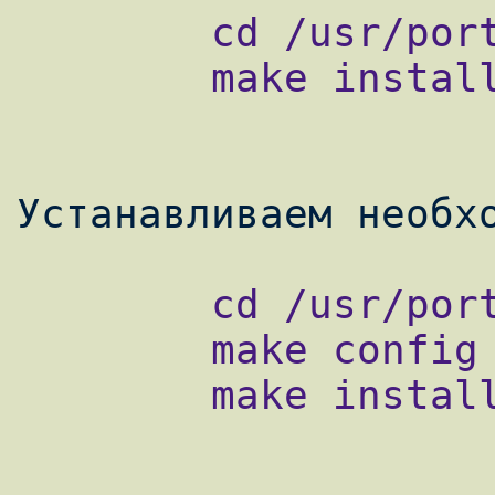
        cd /usr/ports/lang/php4

        make install clean

        cd /usr/ports/lang/php4-extensions

        make config

        make install clean
