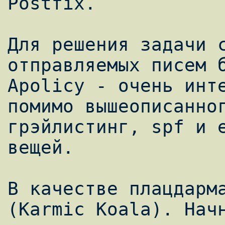
Postfix.

Для решения задачи с
отправляемых писем б
Apolicy - очень инте
помимо вышеописанног
грэйлистинг, spf и е
вещей.

В качестве плацдарма