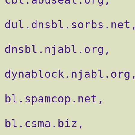
                    reject_rbl_client
dul.dnsbl.sorbs.net,
                    reject_rbl_client
dnsbl.njabl.org,

                    reject_rbl_client
dynablock.njabl.org,
                    reject_rbl_client
bl.spamcop.net,

                    reject_rbl_client
bl.csma.biz,
