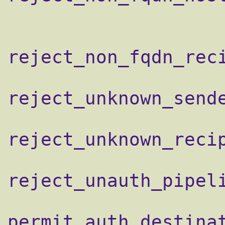
                    reject_non_fqdn_sender,
reject_non_fqdn_reci
reject_unknown_sende
reject_unknown_recip
reject_unauth_pipeli
permit_auth_destinat