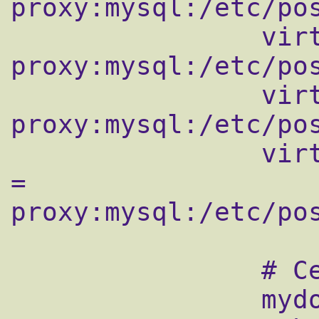
proxy:mysql:/etc/pos
                virtual_mailbox_maps = 
proxy:mysql:/etc/pos
                virtual_alias_maps = 
proxy:mysql:/etc/pos
                virtual_mailbox_limit_maps 
= 
proxy:mysql:/etc/pos
                # Сетевые настройки

                mydomain = domain.ru
