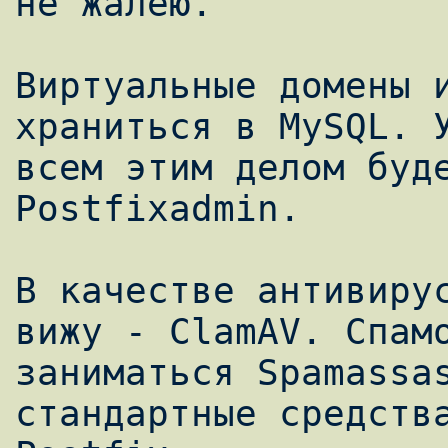
не жалею.

Виртуальные домены и
храниться в MySQL. У
всем этим делом буде
Postfixadmin.

В качестве антивирус
вижу - ClamAV. Спамо
заниматься Spamassas
стандартные средства