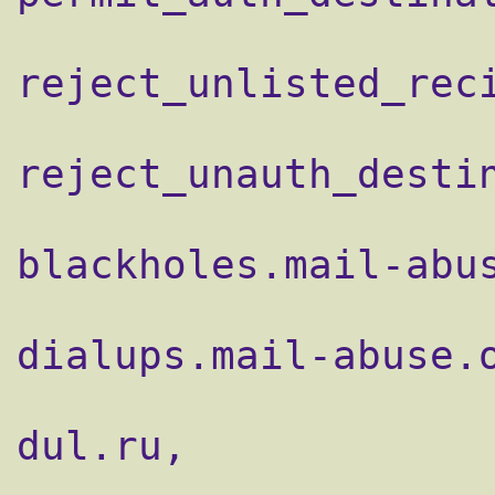
reject_unlisted_reci
reject_unauth_destin
                    reject_rbl_client
blackholes.mail-abus
                    reject_rbl_client
dialups.mail-abuse.o
                    reject_rbl_client
dul.ru,

                    reject_rbl_client