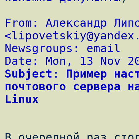
From: Александр Липо
<
lipovetskiy@yandex
Newsgroups: email
Date: Mon, 13 Nov 2
Subject: Пример наст
почтового сервера на
Linux
В очередной раз стол