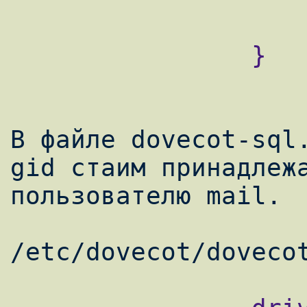
                    }
                }

В файле dovecot-sql.
gid стаим принадлежа
пользователю mail.
