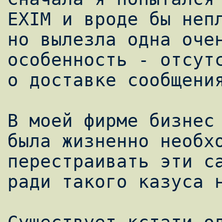
EXIM и вроде бы непл
но вылезла одна очен
особенность - отсутс
о доставке сообщения
В моей фирме бизнес 
была жизненно необхо
перестраивать эти са
ради такого казуса н