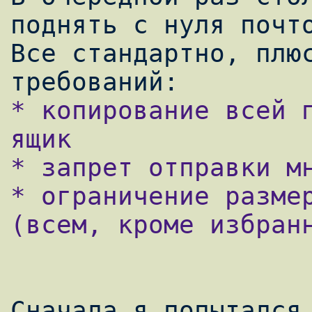
поднять с нуля почто
Все стандартно, плюс
* копирование всей п
ящик

* запрет отправки мн
* ограничение размер
(всем, кроме избранн
Сначала я попытался 