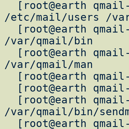
  [root@earth qmail-1.03]# ln -fs 
/etc/mail/users /var
  [root@earth qmail-1.03]# ln -fs /usr/bin 
/var/qmail/bin

  [root@earth qmail-1.03]# ln -fs /usr/man 
/var/qmail/man

  [root@earth qmail-1.03]# make

  [root@earth qmail-1.03]# make setup check

  [root@earth qmail-1.03]# ln -s 
/var/qmail/bin/sendm
  [root@earth qmail-1.03]# ln -s 