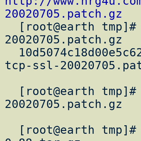
http://www.nrg4u.co
20020705.patch.gz

  [root@earth tmp]# md5sum ucspi-tcp-ssl-
20020705.patch.gz

  10d5074c18d00e5c62c76ce69d7c975b  ucspi-
tcp-ssl-20020705.pat
  [root@earth tmp]# gunzip ucspi-tcp-ssl-
20020705.patch.gz  

  [root@earth tmp]# tar xzpf ucspi-tcp-