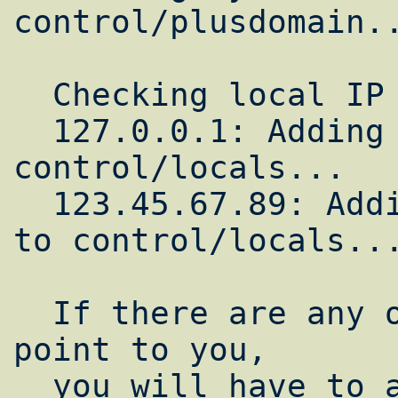
control/plusdomain..
  Checking local IP addresses:

  127.0.0.1: Adding localhost to 
control/locals...

  123.45.67.89: Adding earth.mydomain.org 
to control/locals...
  If there are any other domain names that 
point to you,

  you will have to add them to 