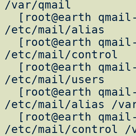
/var/qmail

  [root@earth qmail-1.03]# mkdir -p 
/etc/mail/alias

  [root@earth qmail-1.03]# mkdir -p 
/etc/mail/control

  [root@earth qmail-1.03]# mkdir -p 
/etc/mail/users

  [root@earth qmail-1.03]# ln -fs 
/etc/mail/alias /var
  [root@earth qmail-1.03]# ln -fs 
/etc/mail/control /v