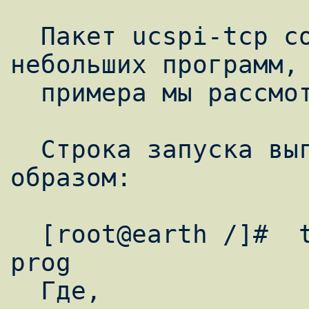
  Пакет ucspi-tcp содержит множество 
небольших программ, 
  примера мы рассмотрим работу tcpserver.

  Строка запуска выглядит следующим 
образом:

  [root@earth /]#  tcpserver opts host port 
prog

  Где,
