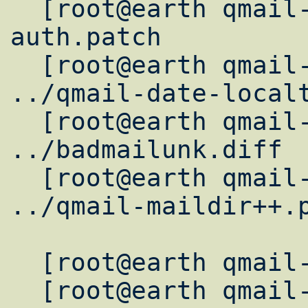
  [root@earth qmail-1.03]# patch -p0 < 
auth.patch

  [root@earth qmail-1.03]# patch -p1 < 
../qmail-date-localt
  [root@earth qmail-1.03]# patch -p1 < 
../badmailunk.diff

  [root@earth qmail-1.03]# patch -p1 < 
../qmail-maildir++.p
  [root@earth qmail-1.03]# mkdir /var/qmail

  [root@earth qmail-1.03]# chown root.qmail 