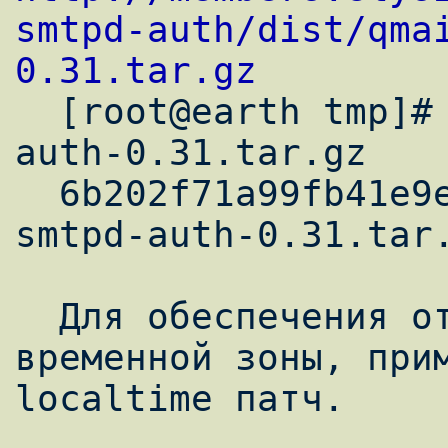
smtpd-auth/dist/qma
0.31.tar.gz

  [root@earth tmp]# md5sum qmail-smtpd-
auth-0.31.tar.gz

  6b202f71a99fb41e9e32906017270ba0  qmail-
smtpd-auth-0.31.tar.
  Для обеспечения отображения локальной 
временной зоны, при
localtime патч.
