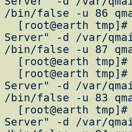
Server" -d /var/qmai
/bin/false -u 86 qma
  [root@earth tmp]# useradd -c "Mail 
Server" -d /var/qmai
/bin/false -u 87 qma
  [root@earth tmp]# groupadd -g 82 qmail

  [root@earth tmp]# useradd -c "Mail 
Server" -d /var/qmai
/bin/false -u 83 qma
  [root@earth tmp]# useradd -c "Mail 
Server" -d /var/qmai