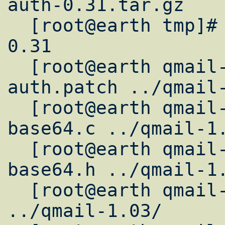
auth-0.31.tar.gz

  [root@earth tmp]# cd qmail-smtpd-auth-
0.31

  [root@earth qmail-smtpd-auth-0.31]# cp 
auth.patch ../qmail-
  [root@earth qmail-smtpd-auth-0.31]# cp 
base64.c ../qmail-1.
  [root@earth qmail-smtpd-auth-0.31]# cp 
base64.h ../qmail-1.
  [root@earth qmail-smtpd-auth-0.31]# cd 
../qmail-1.03/
