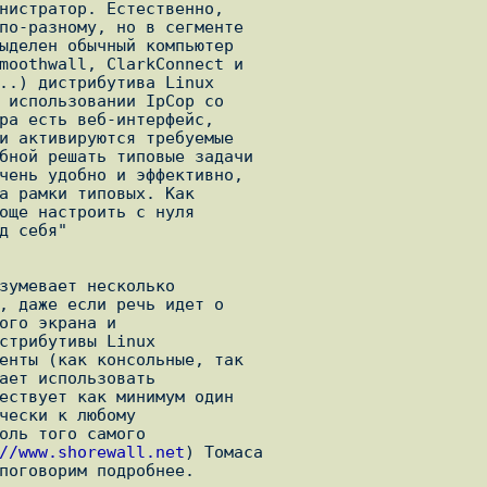
//www.shorewall.net
) Томаса
