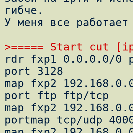
гибче.

У меня все работает 
>===== Start cut [i

rdr fxp1 0.0.0.0/0 
port 3128

map fxp2 192.168.0.0
port ftp ftp/tcp

map fxp2 192.168.0.0
portmap tcp/udp 4000