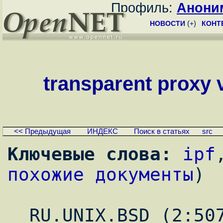
Профиль:
Анони
НОВОСТИ
(
+
)
КОНТ
transparent proxy v
<< Предыдущая
ИНДЕКС
Поиск в статьях
src
Ключевые слова:
ipf
похожие документы
)
_ RU.UNIX.BSD (2:507