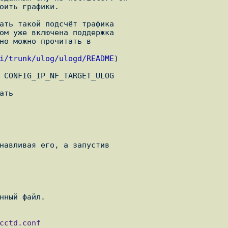
i/trunk/ulog/ulogd/README
)
