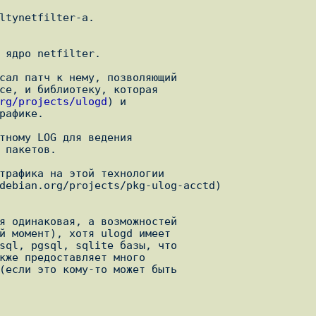
сал патч к нему, позволяющий

rg/projects/ulogd
) и
