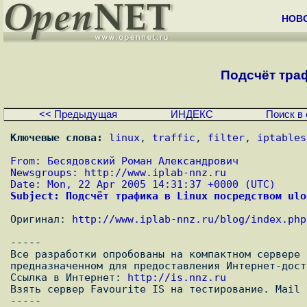
НОВ
Подсчёт трафи
<< Предыдущая
ИНДЕКС
Поиск в 
Ключевые слова:
linux
, 
traffic
, 
filter
, 
iptables
From: Бесядовский Роман Александрович
Newsgroups: 
http://www.iplab-nnz.ru
Date: Mon, 22 Apr 2005 14:31:37 +0000 (UTC)
Subject: Подсчёт трафика в Linux посредством ulo
Оригинал: 
http://www.iplab-nnz.ru/blog/index.php
-----

Все разработки опробованы на компактном сервере 
предназначенном для предоставления Интернет-дост
Ссылка в Интернет: 
http://is.nnz.ru
Взять сервер Favourite IS на тестирование. Mail 
-----
