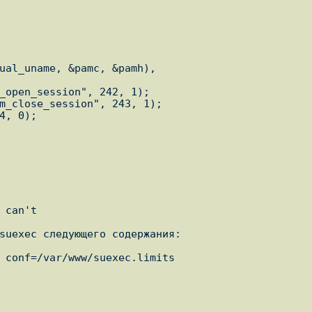
 conf=/var/www/suexec.limits
