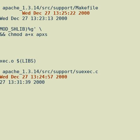
--- apache_1.3.14.orig/src/support/Makefile.tmpl	Wed Dec 27 13:25:22 2000
--- apache_1.3.14.orig/src/support/suexec.c	Wed Dec 27 13:24:57 2000