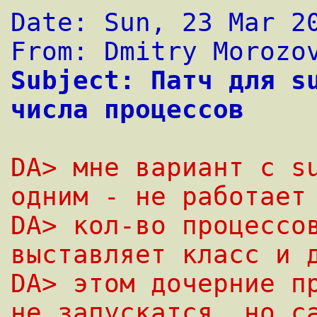
Date: Sun, 23 Mar 2
From: Dmitry Morozo
Subject: Патч для su
числа процессов 
DA> мне вариант с su
одним - не работает
DA> кол-во процессов
выставляет класс и 
DA> этом дочерние пр
не запускатся, но с