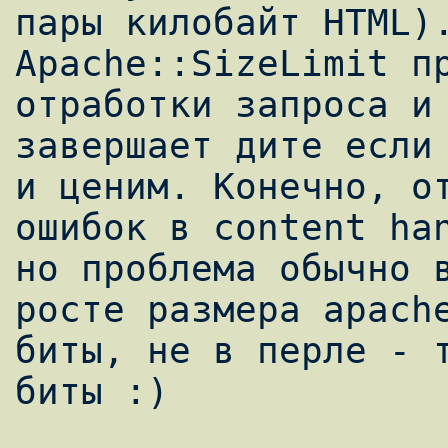
пары килобайт HTML).
Apache::SizeLimit пр
отработки запроса и 
завершает дите если 
и ценим. Конечно, от
ошибок в content han
но проблема обычно в
росте размера apache
биты, не в перле - т
биты :)
