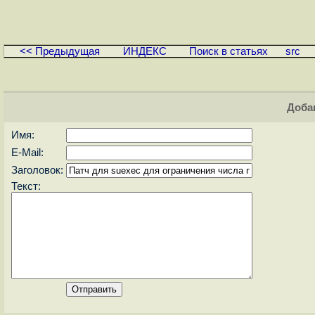
<< Предыдущая
ИНДЕКС
Поиск в статьях
src
Доба
Имя:
E-Mail:
Заголовок:
Текст: