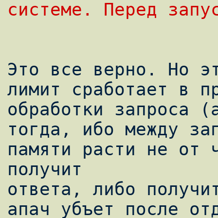
системе. Перед запу
Это все верно. Но эт
лимит сработает в пр
обработки запроса (а
тогда, ибо между зап
памяти расти не от ч
получит

ответа, либо получит
апач убъет после отд