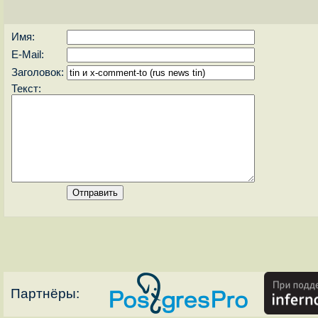
Имя:
E-Mail:
Заголовок:
Текст:
Партнёры: