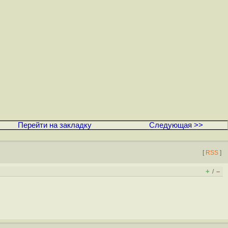
Перейти на закладку
Следующая >>
[
RSS
]
+
–
/