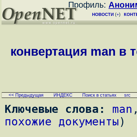
Профиль:
Анони
НОВОСТИ
(
+
)
КОНТ
конвертация man в 
<< Предыдущая
ИНДЕКС
Поиск в статьях
src
Ключевые слова:
man
похожие документы
)