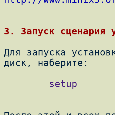
Для запуска установк
        setup
