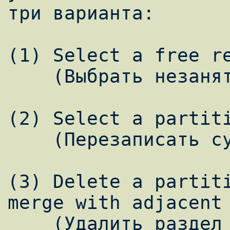
три варианта:

(1) Select a free re
    (Выбрать незанятое пространство)

(2) Select a partiti
    (Перезаписать существующий раздел)

(3) Delete a partiti
merge with adjacent 
    (Удалить раздел для освобождения 