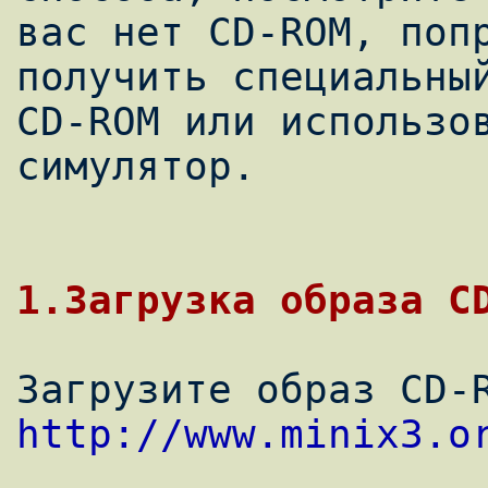
вас нет CD-ROM, попр
получить специальный
CD-ROM или использов
симулятор.

http://www.minix3.o