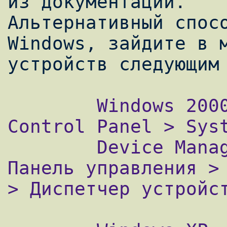
из документации.

Альтернативный спосо
Windows, зайдите в м
        Windows 2000: Start > Settings > 
Control Panel > Syst
        Device Manager (Пуск > Настройка > 
Панель управления > 
> Диспетчер устройст