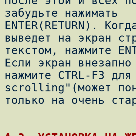
После этой и всех по
забудьте нажимать

ENTER(RETURN). Когда
выведет на экран стр
текстом, нажмите ENT
Если экран внезапно 
нажмите CTRL-F3 для 
scrolling"(может пон
только на очень стар