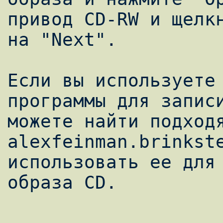
привод CD-RW и щелкн
на "Next".

Если вы используете 
программы для записи
можете найти подходя
alexfeinman.brinkste
использовать ее для 
образа CD.
