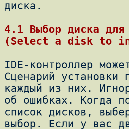
диска.

4.1 Выбор диска для 
IDE-контроллер может
Сценарий установки п
каждый из них. Игнор
об ошибках. Когда по
список дисков, выбер
выбор. Если у вас дв