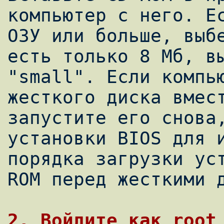
компьютер с него. Ес
ОЗУ или больше, выбе
есть только 8 Мб, вы
"small". Если компью
жесткого диска вмест
запустите его снова,
установки BIOS для и
порядка загрузки ус
ROM перед жесткими д