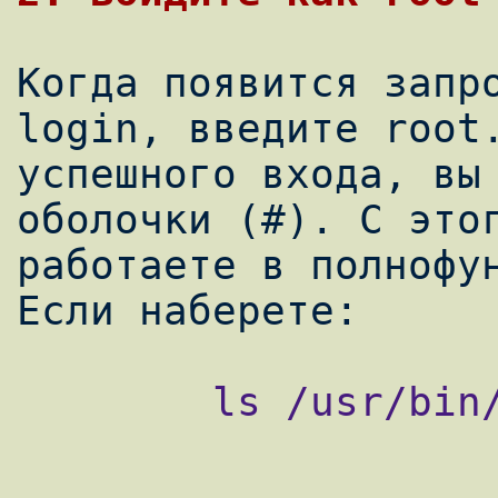
Когда появится запро
login, введите root.
успешного входа, вы 
оболочки (#). С этог
работаете в полнофун
        ls /usr/bin/ | more
