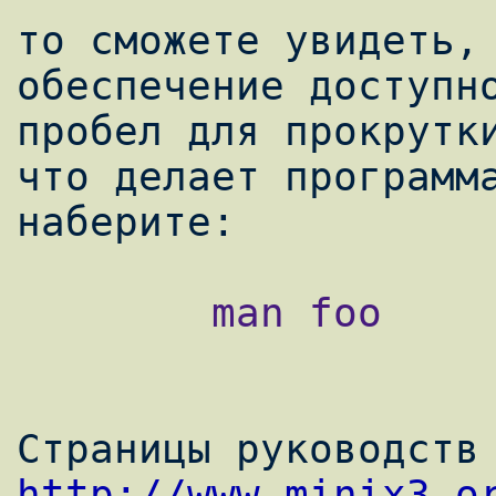
то сможете увидеть, 
обеспечение доступно
пробел для прокрутки
что делает программа
        man foo

http://www.minix3.o