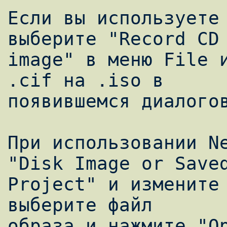
Если вы используете 
выберите "Record CD 
image" в меню File и
.cif на .iso в

появившемся диалогов
При использовании Ne
"Disk Image or Saved
Project" и измените 
выберите файл

образа и нажмите "Op