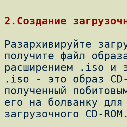
Разархивируйте загру
получите файл образа
расширением .iso и э
.iso - это образ CD-
полученный побитовым
его на болванку для 
загрузочного CD-ROM.