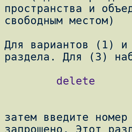
пространства и объед
свободным местом)

Для вариантов (1) и 
        delete

затем введите номер 
запрошено. Этот разд