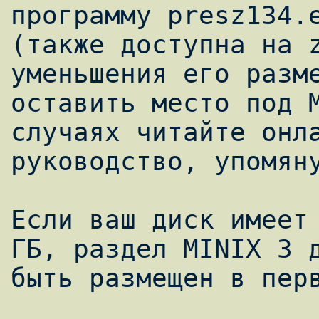
программу presz134.e
(также доступна на z
уменьшения его разме
оставить место под M
случаях читайте онла
руководство, упомяну
Если ваш диск имеет 
ГБ, раздел MINIX 3 д
быть размещен в перв