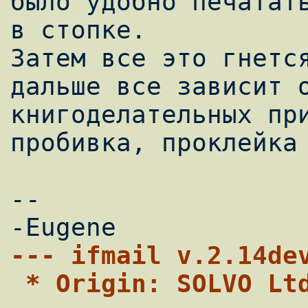
было удобно печатать
в стопке.

Затем все это гнется
дальше все зависит о
книгоделательных при
пробивка, проклейка 
-- 

--- ifmail v.2.14de
 * Origin: SOLVO Lt