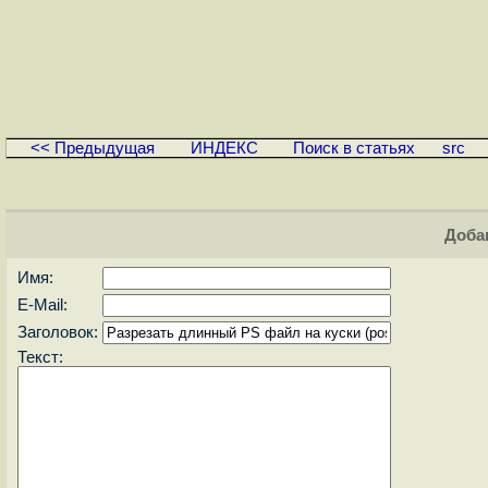
<< Предыдущая
ИНДЕКС
Поиск в статьях
src
Доба
Имя:
E-Mail:
Заголовок:
Текст: