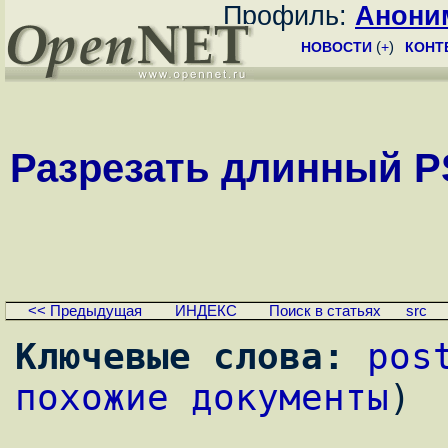
Профиль:
Анони
НОВОСТИ
(
+
)
КОНТ
Разрезать длинный PS
<< Предыдущая
ИНДЕКС
Поиск в статьях
src
Ключевые слова:
pos
похожие документы
)