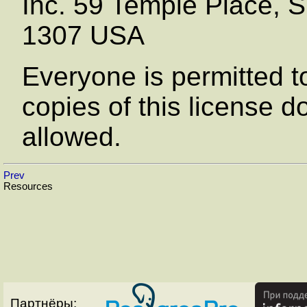
Inc. 59 Temple Place, 
1307 USA
Everyone is permitted t
copies of this license d
allowed.
Prev
Resources
Партнёры: