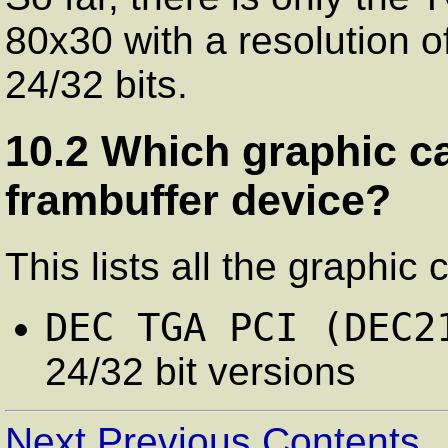
80x30 with a resolution of
24/32 bits.
10.2 Which graphic c
frambuffer device?
This lists all the graphic
DEC TGA PCI (DEC2
24/32 bit versions
Next
Previous
Contents