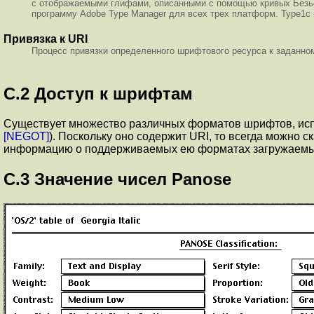
с отображаемыми глифами, описанными с помощью кривых Безье
программу Adobe Type Manager для всех трех платформ. Type1c 
Привязка к URI
Процесс привязки определенного шрифтового ресурса к заданно
C.2
Доступ к шрифтам
Существует множество различных форматов шрифтов, исп
[NEGOT]
). Поскольку оно содержит URI, то всегда можно 
информацию о поддерживаемых ею форматах загружаемых
C.3
Значение чисел Panose