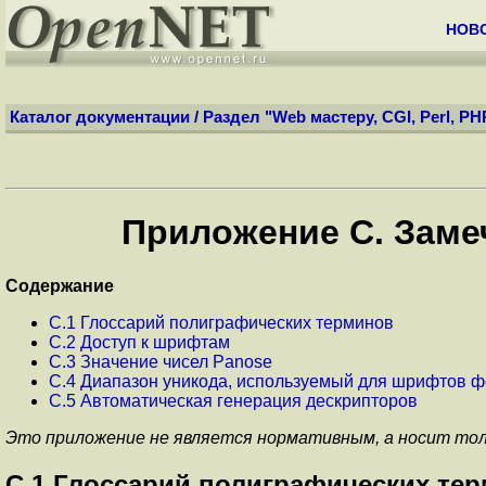
НОВ
Каталог документации
/
Раздел "Web мастеру, CGI, Perl, PH
Приложение C. Заме
Содержание
C.1 Глоссарий полиграфических терминов
C.2 Доступ к шрифтам
C.3 Значение чисел Panose
C.4 Диапазон уникода, используемый для шрифтов ф
C.5 Автоматическая генерация дескрипторов
Это приложение не является нормативным, а носит то
C.1 Глоссарий полиграфических те