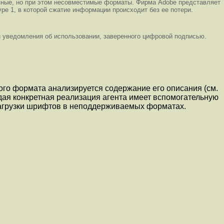
пные, но при этом несовместимые форматы. Фирма Adobe представляет
pe 1, в которой сжатие информации происходит без ее потери.
и уведомления об использовании, заверенного цифровой подписью.
о формата анализируется содержание его описания (см.
ждая конкретная реализация агента имеет вспомогательную
агрузки шрифтов в неподдерживаемых форматах.