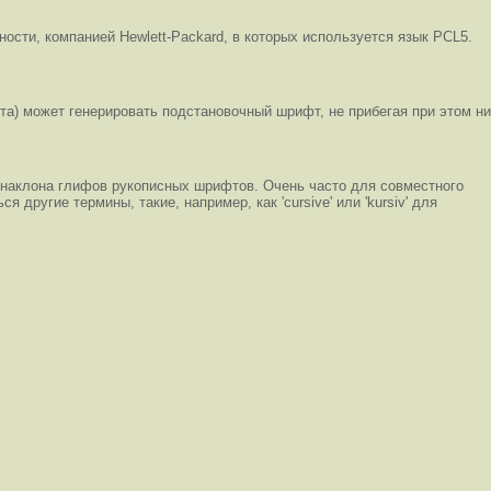
ности, компанией Hewlett-Packard, в которых используется язык PCL5.
та) может генерировать подстановочный шрифт, не прибегая при этом ни
т наклона глифов рукописных шрифтов. Очень часто для совместного
ругие термины, такие, например, как 'cursive' или 'kursiv' для