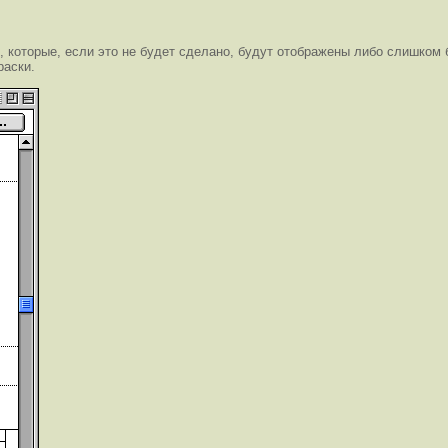
оторые, если это не будет сделано, будут отображены либо слишком б
раски.