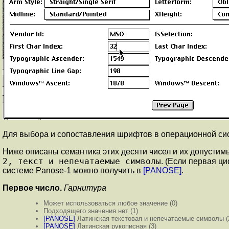
Для выбора и сопоставления шрифтов в операционной сист
Ниже описаны семантика этих десяти чисел и их допустимы
2, текст и непечатаемые символы
. (Если первая ц
системе Panose-1 можно получить в
[PANOSE]
.
Первое число.
Гарнитура
Может использоваться любое значение (0)
Подходящего значения нет (1)
[PANOSE]
Латинская текстовая и непечатаемые символы (
[PANOSE]
Латинская рукописная (3)