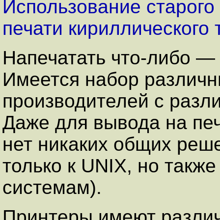
Использование старого
печати кириллического 
Напечатать что-либо — 
Имеется набор различн
производителей с разл
Даже для вывода на печ
нет никаких общих реш
только к UNIX, но такж
системам).
Принтеры имеют различ