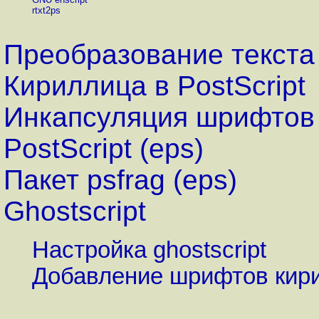
rtxt2ps
Преобразование текста
Кириллица в PostScript
Инкапсуляция шрифтов 
PostScript (eps)
Пакет psfrag (eps)
Ghostscript
Настройка ghostscript
Добавление шрифтов кири