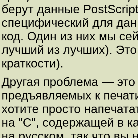
берут данные PostScrip
специфический для дан
код. Один из них мы се
лучший из лучших). Это
краткости).
Другая проблема — это
предъявляемых к печат
хотите просто напечат
на "C", содержащей в к
на русском, так что вы 