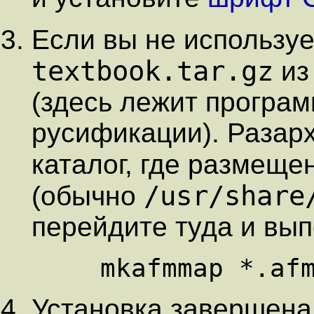
Если вы не использу
textbook.tar.gz
из
(здесь лежит програ
русификации). Разарх
каталог, где размещ
/usr/share
(обычно
перейдите туда и вы
Установка завершена