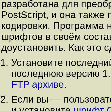
разработана для преобр
PostScript, и она также
кодировки. Программа н
шрифтов в своём состав
доустановить. Как это 
Установите последн
последнюю версию 1.
FTP архиве
.
Если вы — пользовате
и установите
шрифт Cy