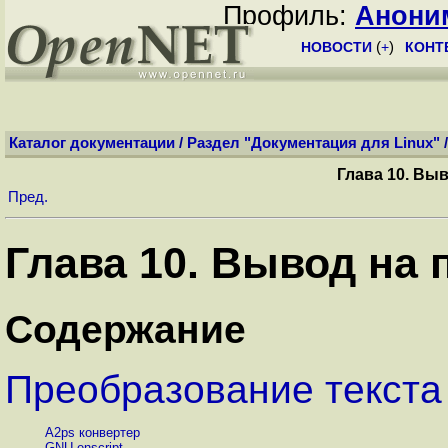
Профиль:
Анони
НОВОСТИ
(
+
)
КОНТ
Каталог документации
/
Раздел "Документация для Linux"
Глава 10. Выв
Пред.
Глава 10. Вывод на п
Содержание
Преобразование текста 
A2ps конвертер
GNU enscript