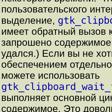
пользовательского инт
gtk_clipb
выделение,
имеет обратный вызов к
запрошено содержимое 
удался.) Если вы не хот
обеспечением отдельно
можете использовать
gtk_clipboard_wait_
выполняет основной цик
содержимое. Это доволь