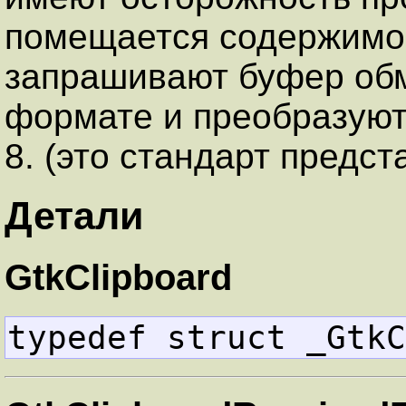
помещается содержимо
запрашивают буфер об
формате и преобразуют 
8. (это стандарт предст
Детали
GtkClipboard
typedef struct _GtkC