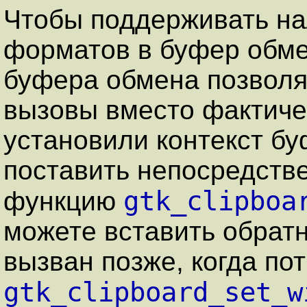
Чтобы поддерживать на
форматов в буфер обм
буфера обмена позволя
вызовы вместо фактиче
установили контекст б
поставить непосредств
gtk_clipboa
функцию
можете вставить обрат
вызван позже, когда по
gtk_clipboard_set_w