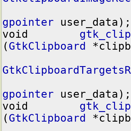
gpointer
 user_data);

void        
gtk_clip
(
GtkClipboard
 *clipb
GtkClipboardTargetsR
gpointer
 user_data);

void        
gtk_clip
(
GtkClipboard
 *clipb