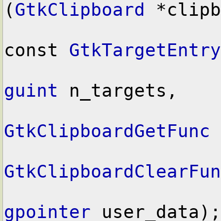
(
GtkClipboard
 *clipb
const 
GtkTargetEntry
guint
 n_targets,

GtkClipboardGetFunc
 
GtkClipboardClearFun
gpointer