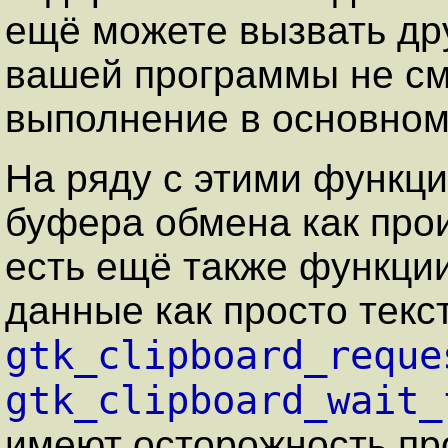
ещё можете вызвать др
вашей программы не см
выполнение в основном
На ряду с этими функц
буфера обмена как про
есть ещё также функци
данные как просто текст
gtk_clipboard_reque
gtk_clipboard_wait_
имеют осторожность пр