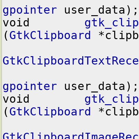
gpointer
 user_data);

void        
gtk_clip
(
GtkClipboard
 *clipb
GtkClipboardTextRece
gpointer
 user_data);

void        
gtk_clip
(
GtkClipboard
 *clipb
GtkClipboardImageRec