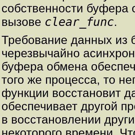
собственности буфера о
clear_func
вызове
.
Требование данных из 
черезвычайно асинхрон
буфера обмена обеспеч
того же процесса, то н
функции восстановит д
обеспечивает другой п
в восстановлении други
некоторого времени. Ч