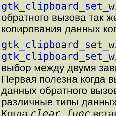
gtk_clipboard_set_w
обратного вызова так ж
копирования данных ког
gtk_clipboard_set_w
gtk_clipboard_set_w
выбор между двумя зав
Первая полезна когда в
данных обратного вызов
различные типы данных
clear_func
Когда
вста