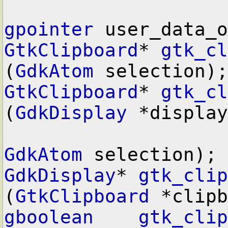
gpointer
GtkClipboard
* 
gtk_cl
(
GdkAtom
GtkClipboard
* 
gtk_cl
(
GdkDisplay
 *display
GdkAtom
GdkDisplay
* 
gtk_clip
(
GtkClipboard
gboolean
gtk_clip