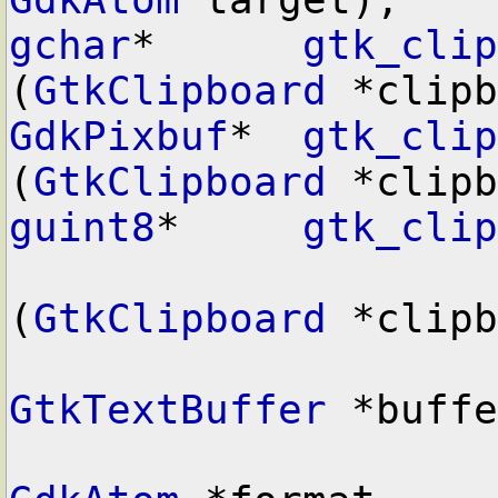
gchar
*      
gtk_clip
(
GtkClipboard
GdkPixbuf
*  
gtk_clip
(
GtkClipboard
guint8
*     
gtk_clip
(
GtkClipboard
 *clipb
GtkTextBuffer
 *buffe