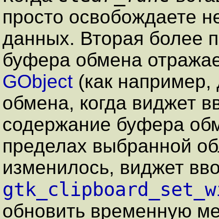
просто освобождаете н
данных. Вторая более 
буфера обмена отражае
GObject
(как например,
обмена, когда виджет в
содержание буфера обме
пределах выбранной об
изменилось, виджет вв
gtk_clipboard_set_w
обновить временную мет