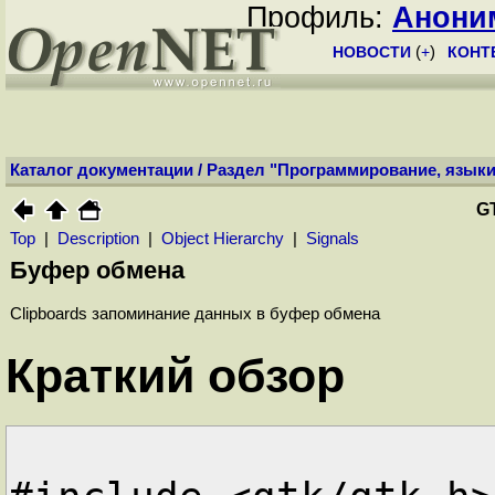
Профиль:
Анони
НОВОСТИ
(
+
)
КОНТ
Каталог документации
/
Раздел "Программирование, языки
G
Top
|
Description
|
Object Hierarchy
|
Signals
Буфер обмена
Clipboards запоминание данных в буфер обмена
Краткий обзор