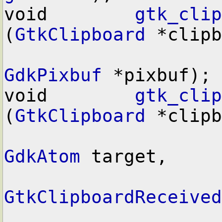
void        
gtk_clip
(
GtkClipboard
 *clipb
GdkPixbuf
 *pixbuf);

void        
gtk_clip
(
GtkClipboard
 *clipb
GdkAtom
 target,

GtkClipboardReceived