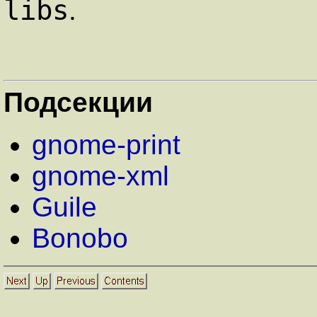
libs
.
Подсекции
gnome-print
gnome-xml
Guile
Bonobo