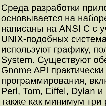
Среда разработки при
основывается на наборе
написаны на ANSI C с у
UNIX-подобных система
используют графику, по
System. Существуют обе
Gnome API практически
программирования, вкл
Perl, Tom, Eiffel, Dylan
также как минимум три