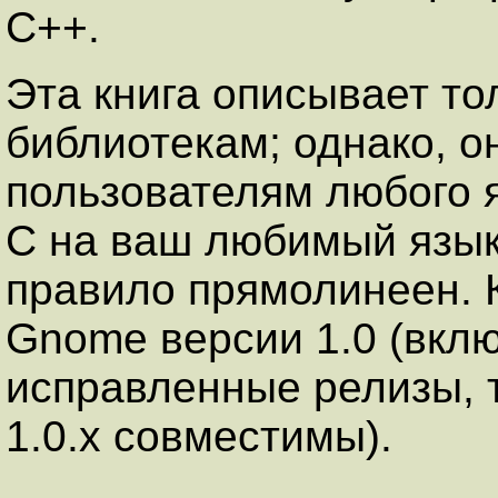
C++.
Эта книга описывает то
библиотекам; однако, о
пользователям любого я
C на ваш любимый язык
правило прямолинеен. 
Gnome версии 1.0 (вкл
исправленные релизы, та
1.0.x совместимы).