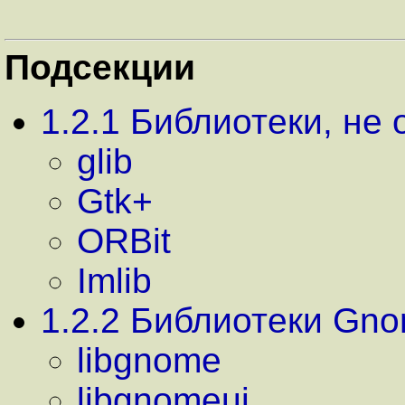
Подсекции
1
.
2
.
1
Библиотеки, не 
glib
Gtk+
ORBit
Imlib
1
.
2
.
2
Библиотеки Gn
libgnome
libgnomeui