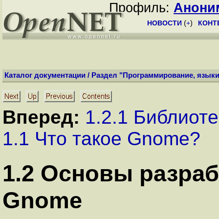
Профиль:
Анони
НОВОСТИ
(
+
)
КОНТ
Каталог документации
/
Раздел "Программирование, языки
Вперед:
1.2.1 Библиот
1.1 Что такое Gnome?
1
.
2
Основы разраб
Gnome