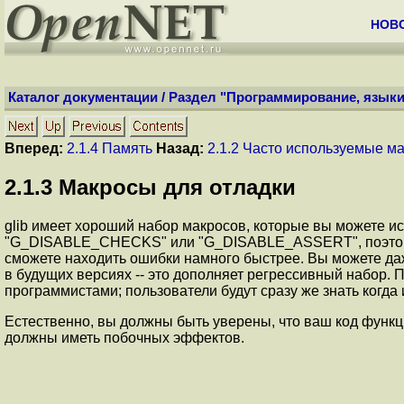
НОВ
Каталог документации
/
Раздел "Программирование, языки
Вперед:
2.1.4 Память
Назад:
2.1.2 Часто используемые м
2
.
1
.
3
Макросы для отладки
glib имеет хороший набор макросов, которые вы можете ис
"G_DISABLE_CHECKS" или "G_DISABLE_ASSERT", поэтому у
сможете находить ошибки намного быстрее. Вы можете даж
в будущих версиях -- это дополняет регрессивный набор. 
программистами; пользователи будут сразу же знать когда
Естественно, вы должны быть уверены, что ваш код функц
должны иметь побочных эффектов.