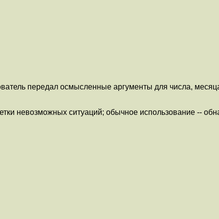
ватель передал осмысленные аргументы для числа, месяца и 
метки невозможных ситуаций; обычное использование -- обн