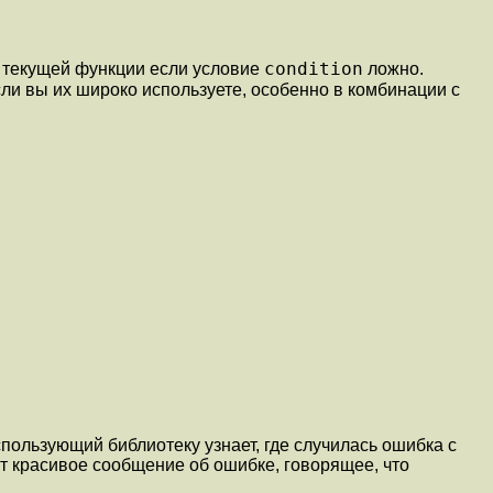
condition
из текущей функции если условие
ложно.
сли вы их широко используете, особенно в комбинации с
пользующий библиотеку узнает, где случилась ошибка с
ат красивое сообщение об ошибке, говорящее, что