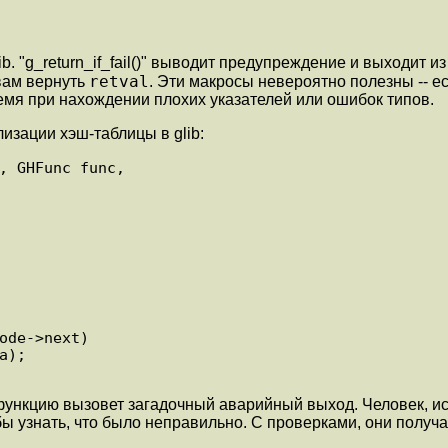
b. "g_return_if_fail()" выводит предупреждение и выходит 
retval
 вам вернуть
. Эти макросы невероятно полезны -- е
мя при нахождении плохих указателей или ошибок типов.
изации хэш-таблицы в glib:
, GHFunc func,

функцию вызовет загадочный аварийный выход. Человек, ис
обы узнать, что было неправильно. С проверками, они получ