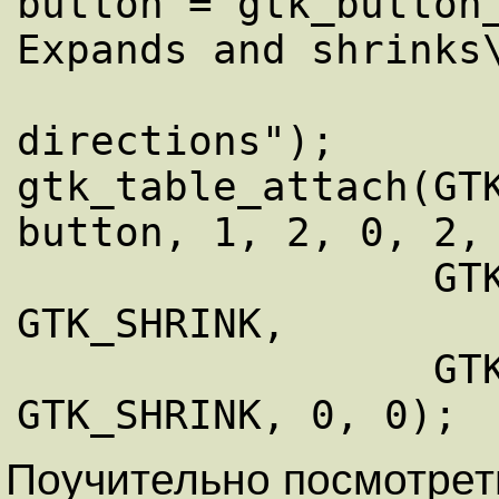
button = gtk_button_
Expands and shrinks\
                        
directions");

gtk_table_attach(GTK
button, 1, 2, 0, 2,

                 GTK_FILL | GTK_EXPAND | 
GTK_SHRINK,

                 GTK_FILL | GTK_EXPAND | 
Поучительно посмотрет