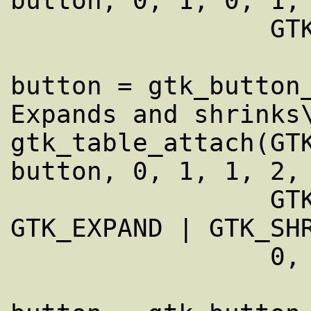
button, 0, 1, 0, 1,

                 GTK_FILL, GTK_FILL, 0, 0);

button = gtk_button_
Expands and shrinks\
gtk_table_attach(GTK
button, 0, 1, 1, 2,

                 GTK_FILL, GTK_FILL | 
GTK_EXPAND | GTK_SHR
                 0, 0);
