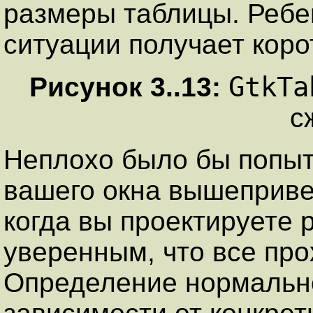
размеры таблицы. Ребен
ситуации получает коро
GtkTa
Рисунок
3
..
13
:
с
Неплохо было бы попыт
вашего окна вышеприве
когда вы проектируете 
уверенным, что все пр
Определение нормально