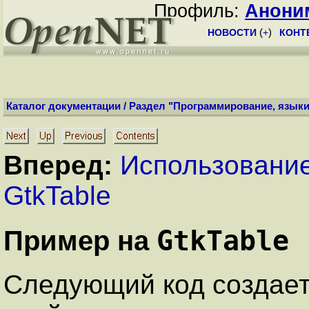
Профиль:
Анони
НОВОСТИ
(
+
)
КОНТ
Каталог документации
/
Раздел "Программирование, языки
Вперед:
Использование 
GtkTable
GtkTable
Пример на
Следующий код создает