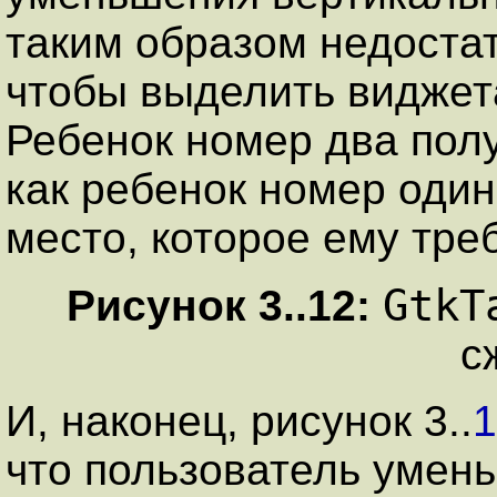
таким образом недостат
чтобы выделить виджета
Ребенок номер два пол
как ребенок номер один
место, которое ему тре
GtkT
Рисунок
3
..
12
:
с
И, наконец, рисунок
3
..
1
что пользователь умен