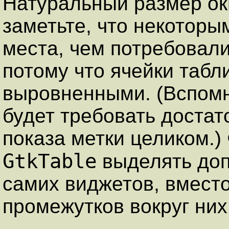
Натуральный размер ок
заметьте, что некотор
места, чем потребовали
потому что ячейки таб
выровненными. (Вспомни
будет требовать достат
показа метки целиком.)
GtkTable
выделять доп
самих виджетов, вмест
промежутков вокруг них