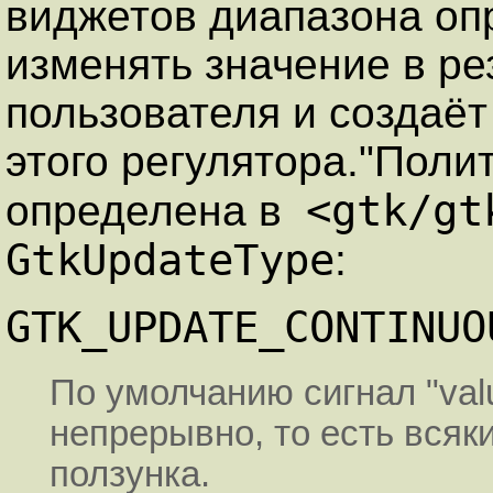
виджетов диапазона оп
изменять значение в ре
пользователя и создаёт
этого регулятора."Поли
<gtk/gt
определена в
GtkUpdateType
:
GTK_UPDATE_CONTINUO
По умолчанию сигнал "val
непрерывно, то есть всяк
ползунка.