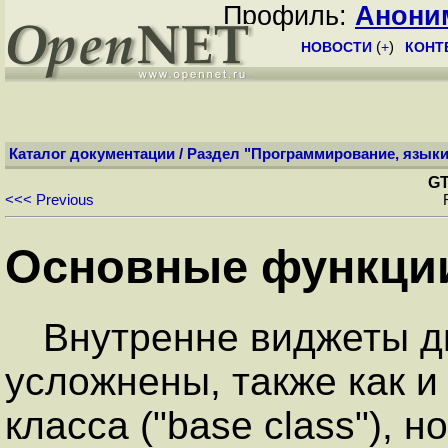
Профиль:
Анони
НОВОСТИ
(
+
)
КОНТ
Каталог документации
/
Раздел "Программирование, языки
GT
<<< Previous
Основные функции
Внутренне виджеты д
усложнены, также как и
класса ("base class"), н