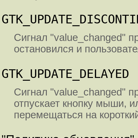
GTK_UPDATE_DISCONTI
Сигнал "value_changed" пр
остановился и пользовате
GTK_UPDATE_DELAYED
Сигнал "value_changed" п
отпускает кнопку мыши, и
перемещаться на коротки