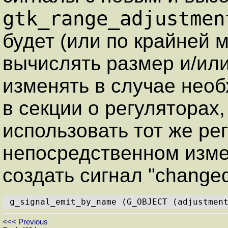
gtk_range_adjustmen
будет (или по крайней 
вычислять размер и/ил
изменять в случае нео
в секции о регуляторах,
использовать тот же ре
непосредственном изме
создать сигнал "changed
g_signal_emit_by_name (G_OBJECT (adjustmen
<<< Previous