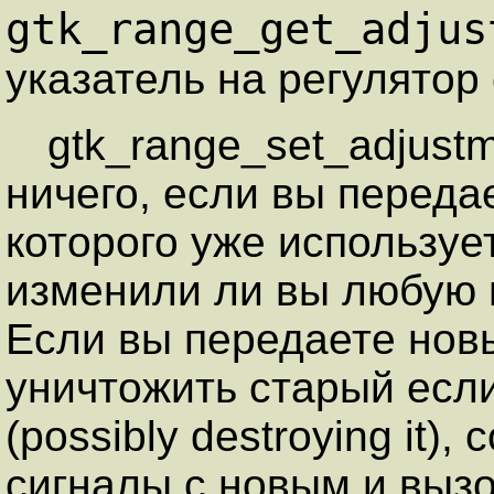
gtk_range_get_adjus
указатель на регулятор
gtk_range_set_adjustm
ничего, если вы переда
которого уже использует
изменили ли вы любую и
Если вы передаете новы
уничтожить старый есл
(possibly destroying it)
сигналы с новым и выз