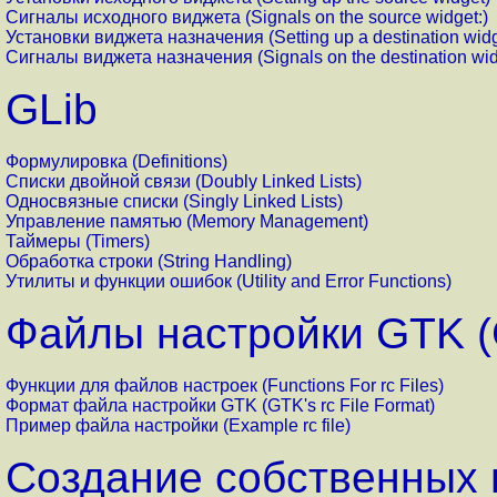
Сигналы исходного виджета (Signals on the source widget:)
Установки виджета назначения (Setting up a destination widg
Сигналы виджета назначения (Signals on the destination wid
GLib
Формулировка (Definitions)
Списки двойной связи (Doubly Linked Lists)
Односвязные списки (Singly Linked Lists)
Управление памятью (Memory Management)
Таймеры (Timers)
Обработка строки (String Handling)
Утилиты и функции ошибок (Utility and Error Functions)
Файлы настройки GTK (G
Функции для файлов настроек (Functions For rc Files)
Формат файла настройки GTK (GTK's rc File Format)
Пример файла настройки (Example rc file)
Создание собственных в