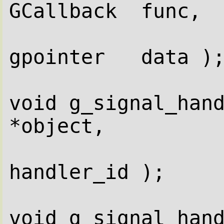
GCallback  func,
gpointer   data )
void g_signal_hand
*object,
                       
handler_id );
void g_signal_hand