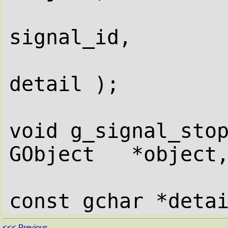
                       
signal_id,
                       
detail );
void g_signal_stop
GObject   *object
const gchar *deta
<<< Previous