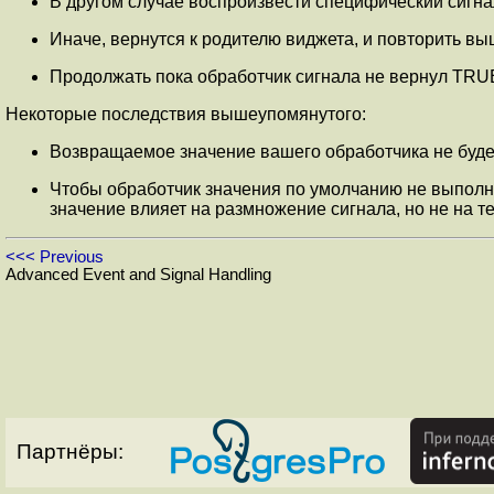
В другом случае воспроизвести специфический сигнал
Иначе, вернутся к родителю виджета, и повторить в
Продолжать пока обработчик сигнала не вернул TRUE,
Некоторые последствия вышеупомянутого:
Возвращаемое значение вашего обработчика не будет 
Чтобы обработчик значения по умолчанию не выполнил
значение влияет на размножение сигнала, но не на 
<<< Previous
Advanced Event and Signal Handling
Партнёры: