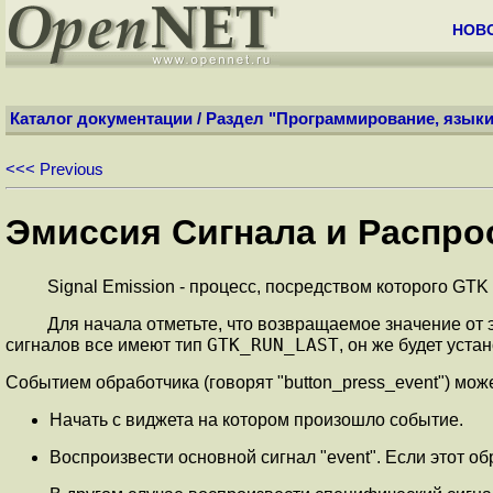
НОВ
Каталог документации
/
Раздел "Программирование, языки
<<< Previous
Эмиссия Сигнала и Распро
Signal Emission - процесс, посредством которого GT
Для начала отметьте, что возвращаемое значение от 
GTK_RUN_LAST
сигналов все имеют тип
, он же будет уста
Событием обработчика (говорят "button_press_event") може
Начать с виджета на котором произошло событие.
Воспроизвести основной сигнал "event". Если этот о